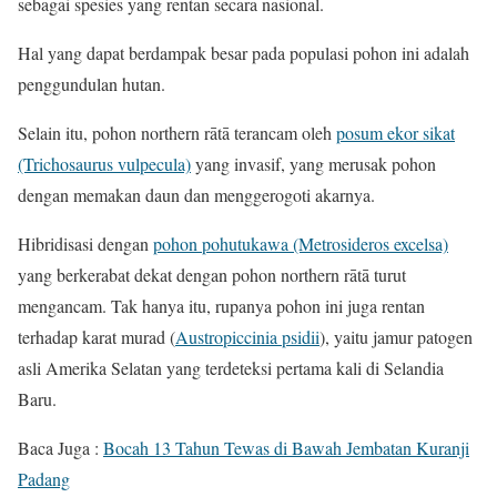
sebagai spesies yang rentan secara nasional.
Hal yang dapat berdampak besar pada populasi pohon ini adalah
penggundulan hutan.
Selain itu, pohon northern rātā terancam oleh
posum ekor sikat
(Trichosaurus vulpecula)
yang invasif, yang merusak pohon
dengan memakan daun dan menggerogoti akarnya.
Hibridisasi dengan
pohon pohutukawa (Metrosideros excelsa)
yang berkerabat dekat dengan pohon northern rātā turut
mengancam. Tak hanya itu, rupanya pohon ini juga rentan
terhadap karat murad (
Austropiccinia psidii
), yaitu jamur patogen
asli Amerika Selatan yang terdeteksi pertama kali di Selandia
Baru.
Baca Juga :
Bocah 13 Tahun Tewas di Bawah Jembatan Kuranji
Padang