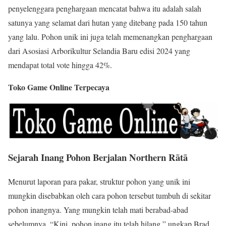
penyelenggara penghargaan mencatat bahwa itu adalah salah
satunya yang selamat dari hutan yang ditebang pada 150 tahun
yang lalu. Pohon unik ini juga telah memenangkan penghargaan
dari Asosiasi Arborikultur Selandia Baru edisi 2024 yang
mendapat total vote hingga 42%.
Toko Game Online Terpecaya
Sejarah Inang Pohon Berjalan Northern Rātā
Menurut laporan para pakar, struktur pohon yang unik ini
mungkin disebabkan oleh cara pohon tersebut tumbuh di sekitar
pohon inangnya. Yang mungkin telah mati berabad-abad
sebelumnya. “Kini, pohon inang itu telah hilang,” ungkap Brad