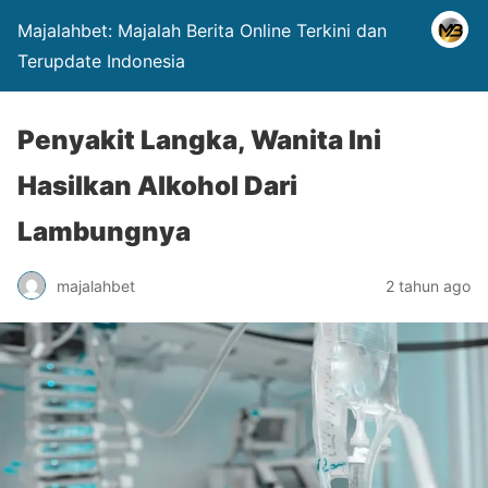
Majalahbet: Majalah Berita Online Terkini dan
Terupdate Indonesia
Penyakit Langka, Wanita Ini
Hasilkan Alkohol Dari
Lambungnya
majalahbet
2 tahun ago