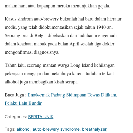
malam hari, atau kapanpun mereka menunjukkan gejala.
Kasus sindrom auto-brewery bukanlah hal baru dalam literatur
medis, yang telah didokumentasikan sejak tahun 1940-an.
Seorang pria di Belgia dibebaskan dari tuduhan mengemudi
dalam keadaan mabuk pada bulan April setelah tiga dokter
mengonfirmasi diagnosisnya.
Tahun lalu, seorang mantan warga Long Island kehilangan
pekerjaan mengajar dan melatihnya karena tuduhan terkait
alkohol juga membagikan kisah serupa.
Baca Juga :
Emak-emak Padang Sidimpuan Tewas Ditikam,
Pelaku Lalu Bundir
Categories:
BERITA UNIK
Tags:
alkohol
,
auto-brewery syndrome
,
breathalyzer
,