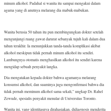
minum alkohol. Padahal si wanita itu sampai mengakui dalam
agama yang di anutnya melarang dia mabuk-mabukan.
Wanita berusia 50 tahun itu pun membingungkan dokter setelah
mengunjungi ruang gawat darurat sebanyak tujuh kali dalam dua
tahun terakhir. Ia menunjukkan tanda-tanda komplikasi akibat
alkohol meskipun tidak pernah minum alkohol itu sendiri.
Lambungnya otomatis menghasilkan alkohol itu sendiri karena
mengidap sebuah penyakit langka.
Dia mengatakan kepada dokter bahwa agamanya melarang
konsumsi alkohol, dan suaminya juga mengonfirmasi bahwa dia
tidak pernah meminum alkohol sama sekali,” ungkap Dr. Rahel
Zewude, spesialis penyakit menular di Universitas Toronto.
Wanita ini, yang identitasnya dirahasiakan, didiagnosis menderita