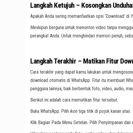
Langkah Ketujuh – Kosongkan Unduh
Apakah Anda sering memanfaatkan opsi ‘Download’ di 
Meskipun berguna untuk menonton video tanpa mengguna
perangkat Anda. Untuk menghindari memori penuh, seba
Langkah Terakhir – Matikan Fitur Do
Cara terakhir yang dapat kamu lakukan untuk mengoso
download otomatis di WhatsApp. Fitur itu membuat Wh
pengguna lainnya, baik berbentuk foto, video, audio, m
Berikut ini adalah cara mematikan fitur tersebut.
Buka WhatsApp. Pilih ikon tiga titik di pojok kanan atas.
Klik Bagian Pada Menu Setelan. Pilih Penyimpanan dan 