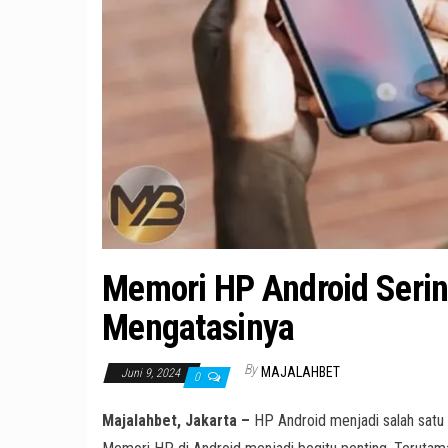
Memori HP Android Serin
Mengatasinya
By
MAJALAHBET
Juni 9, 2024
0
Majalahbet, Jakarta –
HP Android menjadi salah satu 