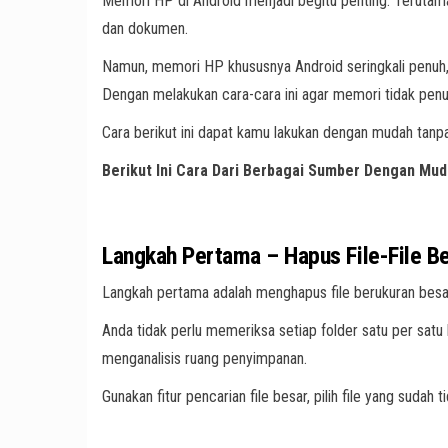
Memori HP di Android menjadi begitu penting. Terutam
dan dokumen.
Namun, memori HP khususnya Android seringkali penuh
Dengan melakukan cara-cara ini agar memori tidak penu
Cara berikut ini dapat kamu lakukan dengan mudah tanp
Berikut Ini Cara Dari Berbagai Sumber Dengan M
Langkah Pertama – Hapus File-File B
Langkah pertama adalah menghapus file berukuran besar 
Anda tidak perlu memeriksa setiap folder satu per satu
menganalisis ruang penyimpanan.
Gunakan fitur pencarian file besar, pilih file yang sudah