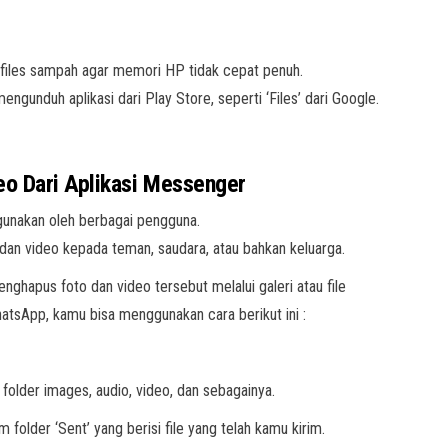
u files sampah agar memori HP tidak cepat penuh.
ngunduh aplikasi dari Play Store, seperti ‘Files’ dari Google.
eo Dari Aplikasi Messenger
igunakan oleh berbagai pengguna.
an video kepada teman, saudara, atau bahkan keluarga.
pus foto dan video tersebut melalui galeri atau file
tsApp, kamu bisa menggunakan cara berikut ini :
h folder images, audio, video, dan sebagainya.
m folder ‘Sent’ yang berisi file yang telah kamu kirim.