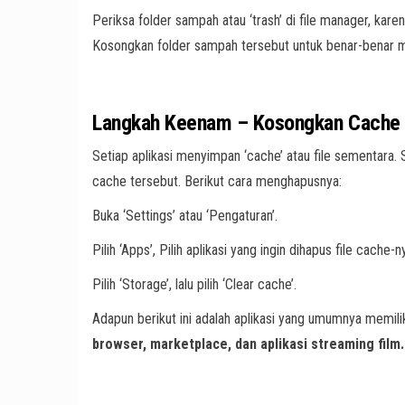
Periksa folder sampah atau ‘trash’ di file manager, kar
Kosongkan folder sampah tersebut untuk benar-benar 
Langkah Keenam – Kosongkan Cache 
Setiap aplikasi menyimpan ‘cache’ atau file sementara. 
cache tersebut. Berikut cara menghapusnya:
Buka ‘Settings’ atau ‘Pengaturan’.
Pilih ‘Apps’, Pilih aplikasi yang ingin dihapus file cache-n
Pilih ‘Storage’, lalu pilih ‘Clear cache’.
Adapun berikut ini adalah aplikasi yang umumnya memiliki
browser, marketplace, dan aplikasi streaming film.