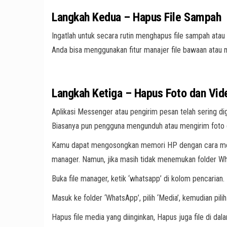
Langkah Kedua – Hapus File Sampah
Ingatlah untuk secara rutin menghapus file sampah ata
Anda bisa menggunakan fitur manajer file bawaan atau me
Langkah Ketiga – Hapus Foto dan Vid
Aplikasi Messenger atau pengirim pesan telah sering d
Biasanya pun pengguna mengunduh atau mengirim foto d
Kamu dapat mengosongkan memori HP dengan cara mengha
manager. Namun, jika masih tidak menemukan folder Wha
Buka file manager, ketik ‘whatsapp’ di kolom pencarian.
Masuk ke folder ‘WhatsApp’, pilih ‘Media’, kemudian pili
Hapus file media yang diinginkan, Hapus juga file di dala