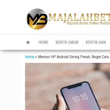
Skip
to
the
content
HOME
BERITA UMUM
BERITA UNIK
Home
»
Memori HP Android Sering Penuh, Begini Cara