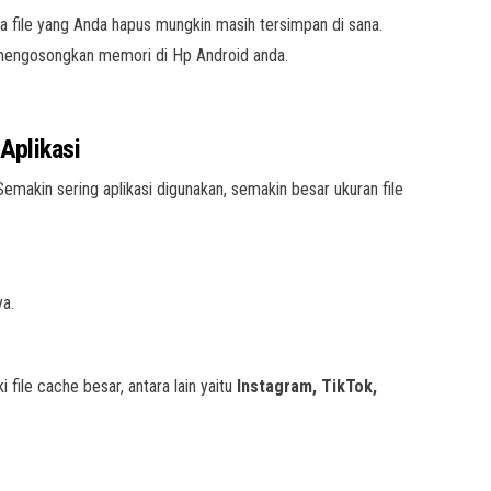
ena file yang Anda hapus mungkin masih tersimpan di sana.
mengosongkan memori di Hp Android anda.
Aplikasi
Semakin sering aplikasi digunakan, semakin besar ukuran file
ya.
 file cache besar, antara lain yaitu
Instagram, TikTok,