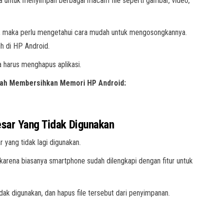
a untuk menyimpan berbagai macam file seperti gambar, video,
, maka perlu mengetahui cara mudah untuk mengosongkannya.
h di HP Android.
a harus menghapus aplikasi.
udah Membersihkan Memori HP Android:
esar Yang Tidak Digunakan
yang tidak lagi digunakan.
 karena biasanya smartphone sudah dilengkapi dengan fitur untuk
 tidak digunakan, dan hapus file tersebut dari penyimpanan.