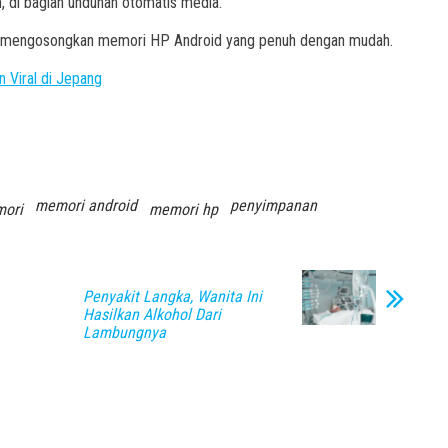
, di bagian unduhan otomatis media.
uk mengosongkan memori HP Android yang penuh dengan mudah.
 Viral di Jepang
memori android
penyimpanan
ori
memori hp
Penyakit Langka, Wanita Ini
Hasilkan Alkohol Dari
Lambungnya