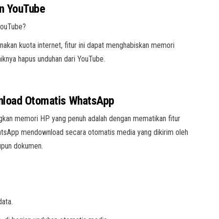
an YouTube
YouTube?
kan kuota internet, fitur ini dapat menghabiskan memori
iknya hapus unduhan dari YouTube.
wnload Otomatis WhatsApp
ngkan memori HP yang penuh adalah dengan mematikan fitur
atsApp mendownload secara otomatis media yang dikirim oleh
aupun dokumen.
data.