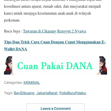
koordinasi antara aparat, rumah sakit, dan masyarakat menjadi
kunci untuk menjaga keselamatan anak-anak di wilayah
perkotaan.
Baca Juga :
Tawuran di Cikarang Renggut 2 Nyawa
Tips Dan Trick Cara Cuan Dengan Cepat Menggunakan E-
Wallet DANA
Categories:
KRIMINAL
Tags:
BayiDibuang
,
JakartaBarat
,
PolisiBuruPelaku
Leave a Comment