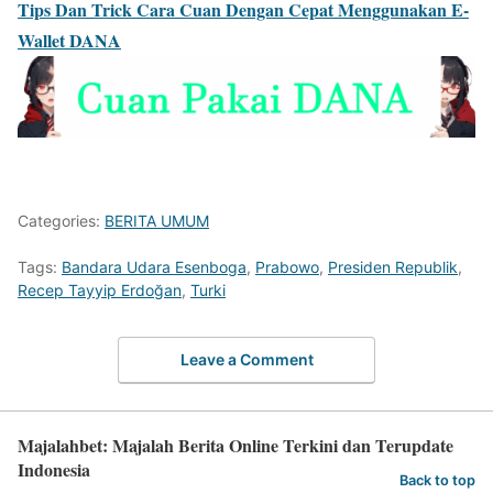
Tips Dan Trick Cara Cuan Dengan Cepat Menggunakan E-
Wallet DANA
Categories:
BERITA UMUM
Tags:
Bandara Udara Esenboga
,
Prabowo
,
Presiden Republik
,
Recep Tayyip Erdoğan
,
Turki
Leave a Comment
Majalahbet: Majalah Berita Online Terkini dan Terupdate
Indonesia
Back to top