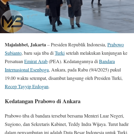
Majalahbet, Jakarta
– Presiden Republik Indonesia,
Prabowo
Subianto
, baru saja tiba di
Turki
setelah melakukan kunjungan ke
Persatuan
Emirat Arab
(PEA). Kedatangannya di
Bandara
Internasional Esenboga
, Ankara, pada Rabu (9/4/2025) pukul
19.00 waktu setempat, disambut langsung oleh Presiden Turki,
Recep Tayyip Erdogan
.
Kedatangan Prabowo di Ankara
Prabowo tiba di bandara tersebut bersama Menteri Luar Negeri,
Sugiono, dan Sekretaris Kabinet, Teddy Indra Wijaya. Turut hadir
dalam penyambutan ini adalah Duta Besar Indonesia untuk Turki,