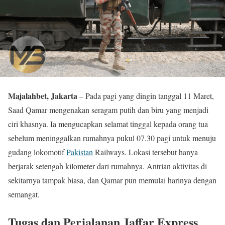
Majalahbet, Jakarta
– Pada pagi yang dingin tanggal 11 Maret,
Saad Qamar mengenakan seragam putih dan biru yang menjadi
ciri khasnya. Ia mengucapkan selamat tinggal kepada orang tua
sebelum meninggalkan rumahnya pukul 07.30 pagi untuk menuju
gudang lokomotif
Pakistan
Railways. Lokasi tersebut hanya
berjarak setengah kilometer dari rumahnya. Antrian aktivitas di
sekitarnya tampak biasa, dan Qamar pun memulai harinya dengan
semangat.
Tugas dan Perjalanan Jaffar Express