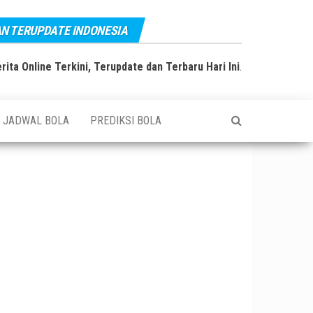
AN TERUPDATE INDONESIA
rita Online Terkini, Terupdate dan Terbaru Hari Ini
.
JADWAL BOLA
PREDIKSI BOLA