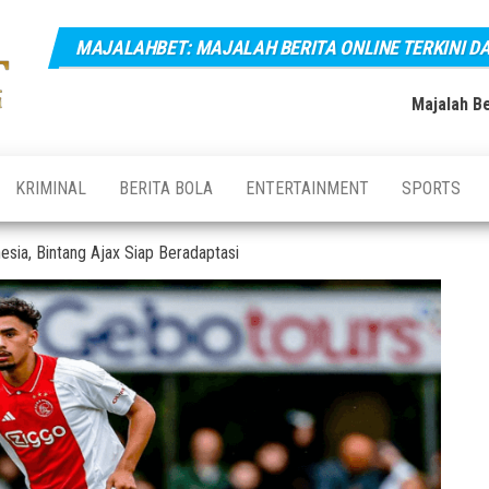
MAJALAHBET: MAJALAH BERITA ONLINE TERKINI D
Majalahbet:
Majalah
Berita
Majalah
Online
Majalah Be
Terkini,
Berita
Terupdate
Online
dan
Terbaru
Terkini dan
KRIMINAL
BERITA BOLA
ENTERTAINMENT
SPORTS
Hari Ini
Terupdate
Indonesia
sia, Bintang Ajax Siap Beradaptasi