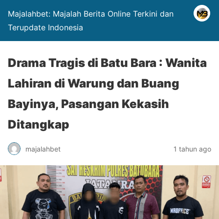
Majalahbet: Majalah Berita Online Terkini dan
Terupdate Indonesia
Drama Tragis di Batu Bara : Wanita
Lahiran di Warung dan Buang
Bayinya, Pasangan Kekasih
Ditangkap
majalahbet
1 tahun ago