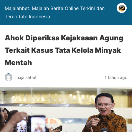
Majalahbet: Majalah Berita Online Terkini dan
Terupdate Indonesia
Ahok Diperiksa Kejaksaan Agung
Terkait Kasus Tata Kelola Minyak
Mentah
majalahbet
1 tahun ago