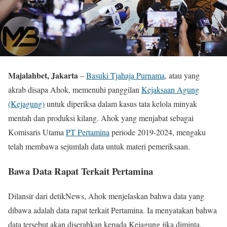
Majalahbet, Jakarta
–
Basuki Tjahaja Purnama
, atau yang
akrab disapa Ahok, memenuhi panggilan
Kejaksaan Agung
(Kejagung)
untuk diperiksa dalam kasus tata kelola minyak
mentah dan produksi kilang. Ahok yang menjabat sebagai
Komisaris Utama
PT Pertamina
periode 2019-2024, mengaku
telah membawa sejumlah data untuk materi pemeriksaan.
Bawa Data Rapat Terkait Pertamina
Dilansir dari detikNews, Ahok menjelaskan bahwa data yang
dibawa adalah data rapat terkait Pertamina. Ia menyatakan bahwa
data tersebut akan diserahkan kepada Kejagung jika diminta.