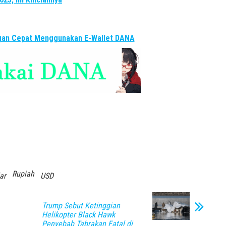
ngan Cepat Menggunakan E-Wallet DANA
Rupiah
ar
USD
Trump Sebut Ketinggian
Helikopter Black Hawk
Penyebab Tabrakan Fatal di