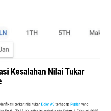
asi Kesalahan Nilai Tukar
e
rifikasi terkait nilai tukar
Dolar AS
terhadap
Rupiah
yang