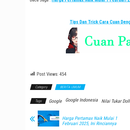
Tips Dan Trick Cara Cuan De
Post Views:
454
Category
BERITA UMUM
Google Indonesia
Google
Nilai Tukar Doll
Tags
Harga Pertamax Naik Mulai 1
Februari 2025, Ini Rinciannya