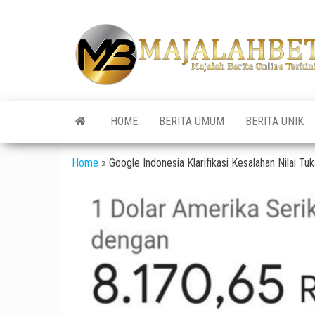
Skip
to
the
content
HOME
BERITA UMUM
BERITA UNIK
Home
»
Google Indonesia Klarifikasi Kesalahan Nilai Tu