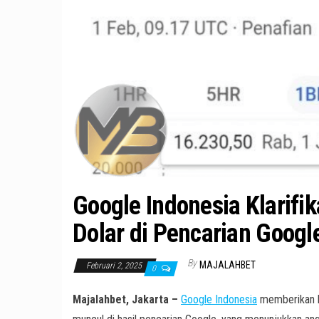
Google Indonesia Klarifik
Dolar di Pencarian Googl
By
MAJALAHBET
Februari 2, 2025
0
Majalahbet, Jakarta –
Google Indonesia
memberikan kla