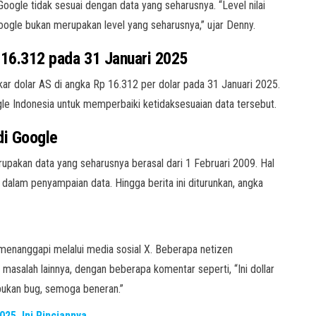
oogle tidak sesuai dengan data yang seharusnya. “Level nilai
ogle bukan merupakan level yang seharusnya,” ujar Denny.
p 16.312 pada 31 Januari 2025
r dolar AS di angka Rp 16.312 per dolar pada 31 Januari 2025.
le Indonesia untuk memperbaiki ketidaksesuaian data tersebut.
di Google
rupakan data yang seharusnya berasal dari 1 Februari 2009. Hal
dalam penyampaian data. Hingga berita ini diturunkan, angka
g menanggapi melalui media sosial X. Beberapa netizen
asalah lainnya, dengan beberapa komentar seperti, “Ini dollar
bukan bug, semoga beneran.”
25, Ini Rinciannya