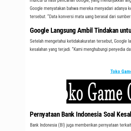
muncul di hasil pencarian Google, yang menunjukkan angk
Google menyatakan bahwa mereka menyadari adanya kes
tersebut. “Data konversi mata uang berasal dari sumber 
Google Langsung Ambil Tindakan untu
Setelah mengetahui ketidakakuratan tersebut, Google 
kesalahan yang terjadi. “Kami menghubungi penyedia da
Toko Game
Pernyataan Bank Indonesia Soal Kesal
Bank Indonesia (BI) juga memberikan pernyataan terka