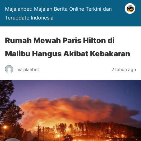
Majalahbet: Majalah Berita Online Terkini dan
Terupdate Indonesia
Rumah Mewah Paris Hilton di
Malibu Hangus Akibat Kebakaran
majalahbet
2 tahun ago