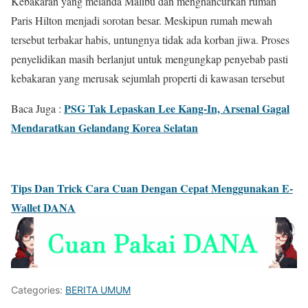
Kebakaran yang melanda Malibu dan menghancurkan rumah
Paris Hilton menjadi sorotan besar. Meskipun rumah mewah
tersebut terbakar habis, untungnya tidak ada korban jiwa. Proses
penyelidikan masih berlanjut untuk mengungkap penyebab pasti
kebakaran yang merusak sejumlah properti di kawasan tersebut
PSG Tak Lepaskan Lee Kang-In, Arsenal Gagal
Baca Juga :
Mendaratkan Gelandang Korea Selatan
Tips Dan Trick Cara Cuan Dengan Cepat Menggunakan E-
Wallet DANA
Categories:
BERITA UMUM