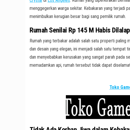
Crystal
di
Los Angeles
. Rumah yang diperkirakan bernila
menggegerkan warga sekitar. Kebakaran yang terjadi pad
menimbulkan kerugian besar bagi sang pemilik rumah.
Rumah Senilai Rp 145 M Habis Dilalap
Rumah yang terbakar adalah salah satu properti palin
dan desain yang elegan, ini menjadi salah satu tempat 
dan menyebabkan kerusakan yang sangat parah pada se
memadamkan api, rumah tersebut tidak dapat diselamat
Toko Game
Tidak Ada Korban Jiwa dalam Kebaka