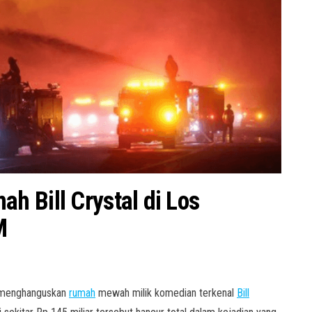
 Bill Crystal di Los
M
h menghanguskan
rumah
mewah milik komedian terkenal
Bill