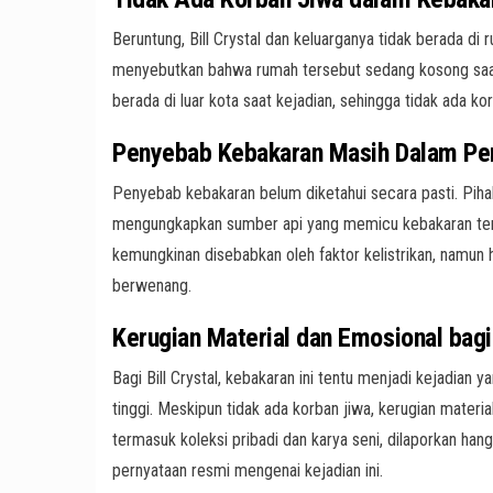
Beruntung, Bill Crystal dan keluarganya tidak berada di 
menyebutkan bahwa rumah tersebut sedang kosong saat 
berada di luar kota saat kejadian, sehingga tidak ada kor
Penyebab Kebakaran Masih Dalam Pe
Penyebab kebakaran belum diketahui secara pasti. Pih
mengungkapkan sumber api yang memicu kebakaran te
kemungkinan disebabkan oleh faktor kelistrikan, namun ha
berwenang.
Kerugian Material dan Emosional bagi 
Bagi Bill Crystal, kebakaran ini tentu menjadi kejadian
tinggi. Meskipun tidak ada korban jiwa, kerugian materi
termasuk koleksi pribadi dan karya seni, dilaporkan ha
pernyataan resmi mengenai kejadian ini.