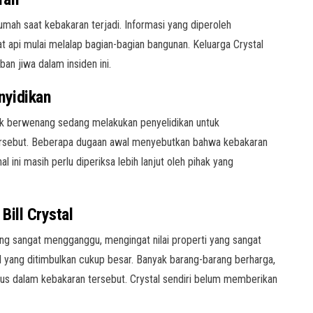
rumah saat kebakaran terjadi. Informasi yang diperoleh
api mulai melalap bagian-bagian bangunan. Keluarga Crystal
ban jiwa dalam insiden ini.
nyidikan
ak berwenang sedang melakukan penyelidikan untuk
rsebut. Beberapa dugaan awal menyebutkan bahwa kebakaran
l ini masih perlu diperiksa lebih lanjut oleh pihak yang
Bill Crystal
 yang sangat mengganggu, mengingat nilai properti yang sangat
al yang ditimbulkan cukup besar. Banyak barang-barang berharga,
ngus dalam kebakaran tersebut. Crystal sendiri belum memberikan