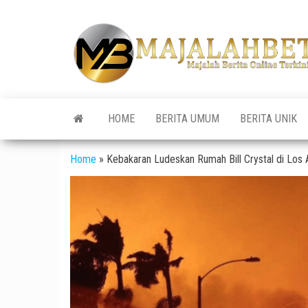
Skip
to
the
content
HOME
BERITA UMUM
BERITA UNIK
Home
»
Kebakaran Ludeskan Rumah Bill Crystal di Los 