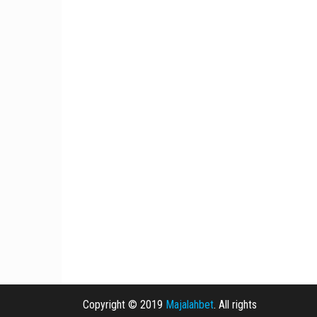
Copyright © 2019
Majalahbet
. All rights