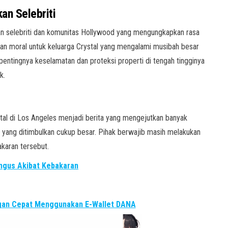
an Selebriti
ekan selebriti dan komunitas Hollywood yang mengungkapkan rasa
an moral untuk keluarga Crystal yang mengalami musibah besar
pentingnya keselamatan dan proteksi properti di tengah tingginya
k.
al di Los Angeles menjadi berita yang mengejutkan banyak
al yang ditimbulkan cukup besar. Pihak berwajib masih melakukan
karan tersebut.
angus Akibat Kebakaran
ngan Cepat Menggunakan E-Wallet DANA