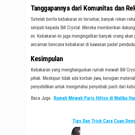
Tanggapannya dari Komunitas dan Rek
Setelah berita kebakaran ini tersebar, banyak rekan-r
simpati kepada Bill Crystal. Mereka memberikan dukung
ini. Kebakaran ini juga mengingatkan banyak orang akan 
ancaman bencana kebakaran di kawasan padat pendudu
Kesimpulan
Kebakaran yang menghanguskan rumah mewah Bill Cryst
pihak. Meskipun tidak ada korban jiwa, kerugian materi
penyelidikan untuk mengetahui penyebab pasti dari keba
Baca Juga :
Rumah Mewah Paris Hilton di Malibu H
Tips Dan Trick Cara Cuan De