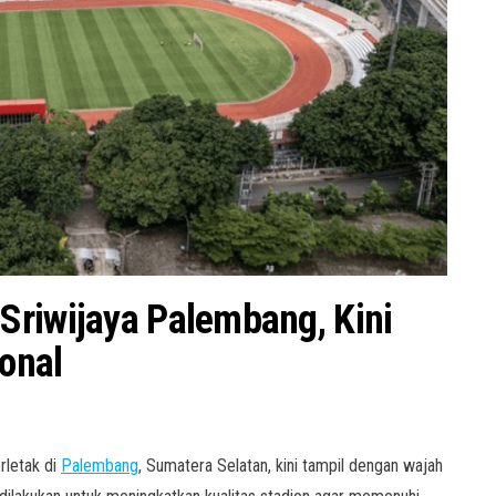
Sriwijaya Palembang, Kini
onal
erletak di
Palembang
, Sumatera Selatan, kini tampil dengan wajah