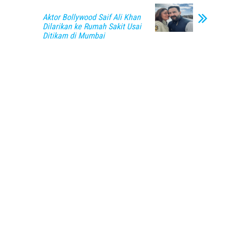
Aktor Bollywood Saif Ali Khan
Dilarikan ke Rumah Sakit Usai
Ditikam di Mumbai