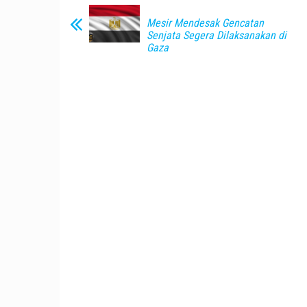
Mesir Mendesak Gencatan
Senjata Segera Dilaksanakan di
Gaza