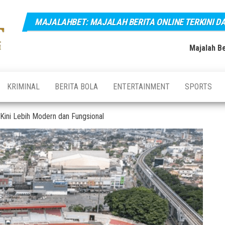
MAJALAHBET: MAJALAH BERITA ONLINE TERKINI D
Majalahbet:
Majalah
Berita
Majalah
Online
Majalah Be
Terkini,
Berita
Terupdate
Online
dan
Terbaru
Terkini dan
KRIMINAL
BERITA BOLA
ENTERTAINMENT
SPORTS
Hari Ini
Terupdate
Indonesia
Kini Lebih Modern dan Fungsional