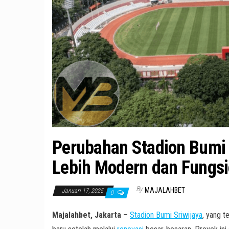
Perubahan Stadion Bumi 
Lebih Modern dan Fungsi
By
MAJALAHBET
Januari 17, 2025
0
Majalahbet, Jakarta –
Stadion Bumi Sriwijaya
, yang t