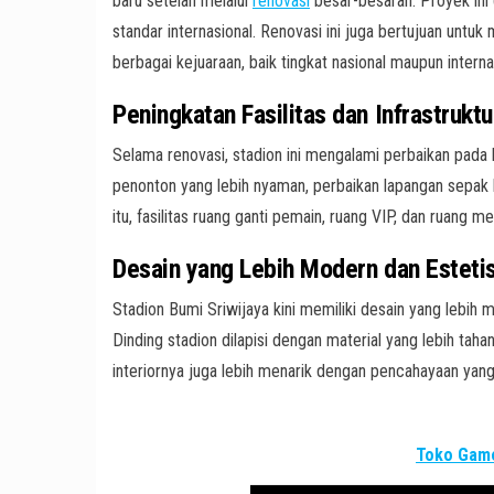
baru setelah melalui
renovasi
besar-besaran. Proyek ini
standar internasional. Renovasi ini juga bertujuan unt
berbagai kejuaraan, baik tingkat nasional maupun interna
Peningkatan Fasilitas dan Infrastruktu
Selama renovasi, stadion ini mengalami perbaikan pada b
penonton yang lebih nyaman, perbaikan lapangan sepak 
itu, fasilitas ruang ganti pemain, ruang VIP, dan ruang m
Desain yang Lebih Modern dan Esteti
Stadion Bumi Sriwijaya kini memiliki desain yang lebih
Dinding stadion dilapisi dengan material yang lebih tah
interiornya juga lebih menarik dengan pencahayaan yang
Toko Game