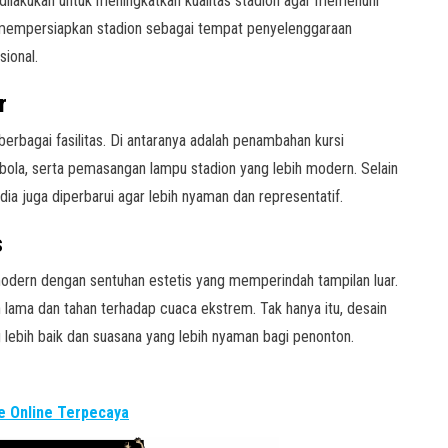
 dilakukan untuk meningkatkan kualitas stadion agar memenuhi
uk mempersiapkan stadion sebagai tempat penyelenggaraan
sional.
r
erbagai fasilitas. Di antaranya adalah penambahan kursi
bola, serta pemasangan lampu stadion yang lebih modern. Selain
edia juga diperbarui agar lebih nyaman dan representatif.
s
 modern dengan sentuhan estetis yang memperindah tampilan luar.
an lama dan tahan terhadap cuaca ekstrem. Tak hanya itu, desain
 lebih baik dan suasana yang lebih nyaman bagi penonton.
 Online Terpecaya