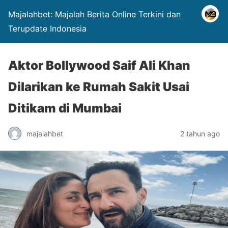
Majalahbet: Majalah Berita Online Terkini dan
Terupdate Indonesia
Aktor Bollywood Saif Ali Khan
Dilarikan ke Rumah Sakit Usai
Ditikam di Mumbai
majalahbet
2 tahun ago