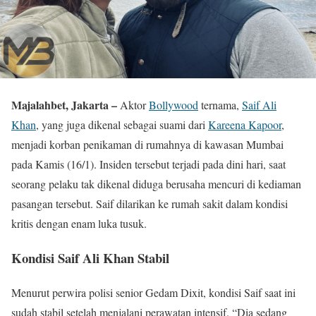
Majalahbet, Jakarta –
Aktor
Bollywood
ternama,
Saif Ali
Khan
, yang juga dikenal sebagai suami dari
Kareena Kapoor
,
menjadi korban penikaman di rumahnya di kawasan Mumbai
pada Kamis (16/1). Insiden tersebut terjadi pada dini hari, saat
seorang pelaku tak dikenal diduga berusaha mencuri di kediaman
pasangan tersebut. Saif dilarikan ke rumah sakit dalam kondisi
kritis dengan enam luka tusuk.
Kondisi Saif Ali Khan Stabil
Menurut perwira polisi senior Gedam Dixit, kondisi Saif saat ini
sudah stabil setelah menjalani perawatan intensif. “Dia sedang