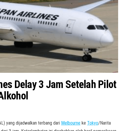
es Delay 3 Jam Setelah Pilot
Alkohol
L) yang dijadwalkan terbang dari
Melbourne
ke
Tokyo
/Narita