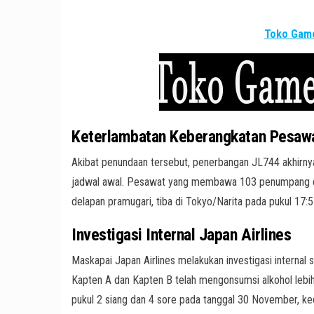
Toko Game
Keterlambatan Keberangkatan Pesaw
Akibat penundaan tersebut, penerbangan JL744 akhirnya
jadwal awal. Pesawat yang membawa 103 penumpang dan
delapan pramugari, tiba di Tokyo/Narita pada pukul 17:5
Investigasi Internal Japan Airlines
Maskapai Japan Airlines melakukan investigasi internal
Kapten A dan Kapten B telah mengonsumsi alkohol lebih
pukul 2 siang dan 4 sore pada tanggal 30 November, k