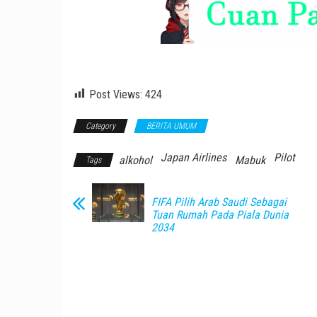
Post Views:
424
Category
BERITA UMUM
Japan Airlines
Pilot
alkohol
Mabuk
Tags
FIFA Pilih Arab Saudi Sebagai
Tuan Rumah Pada Piala Dunia
2034