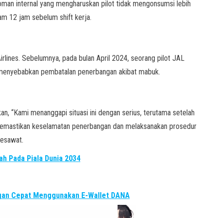
oman internal yang mengharuskan pilot tidak mengonsumsi lebih
am 12 jam sebelum shift kerja.
Airlines. Sebelumnya, pada bulan April 2024, seorang pilot JAL
 menyebabkan pembatalan penerbangan akibat mabuk.
an, “Kami menanggapi situasi ini dengan serius, terutama setelah
memastikan keselamatan penerbangan dan melaksanakan prosedur
pesawat.
ah Pada Piala Dunia 2034
ngan Cepat Menggunakan E-Wallet DANA