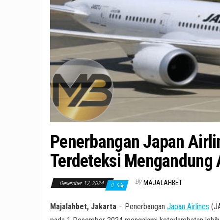
Penerbangan Japan Airlin
Terdeteksi Mengandung 
By
MAJALAHBET
Desember 12, 2024
0
Majalahbet, Jakarta
– Penerbangan
Japan Airlines
(JA