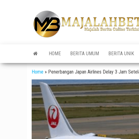
Skip
to
the
content
HOME
BERITA UMUM
BERITA UNIK
Home
»
Penerbangan Japan Airlines Delay 3 Jam Setel