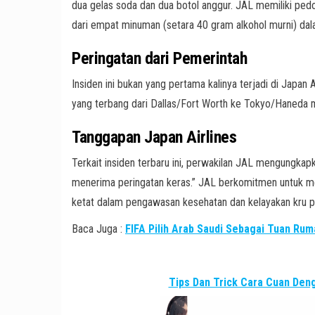
dua gelas soda dan dua botol anggur. JAL memiliki ped
dari empat minuman (setara 40 gram alkohol murni) dal
Peringatan dari Pemerintah
Insiden ini bukan yang pertama kalinya terjadi di Japan 
yang terbang dari Dallas/Fort Worth ke Tokyo/Haneda
Tanggapan Japan Airlines
Terkait insiden terbaru ini, perwakilan JAL mengungkapk
menerima peringatan keras.” JAL berkomitmen untuk 
ketat dalam pengawasan kesehatan dan kelayakan kru 
Baca Juga :
FIFA Pilih Arab Saudi Sebagai Tuan Rum
Tips Dan Trick Cara Cuan De