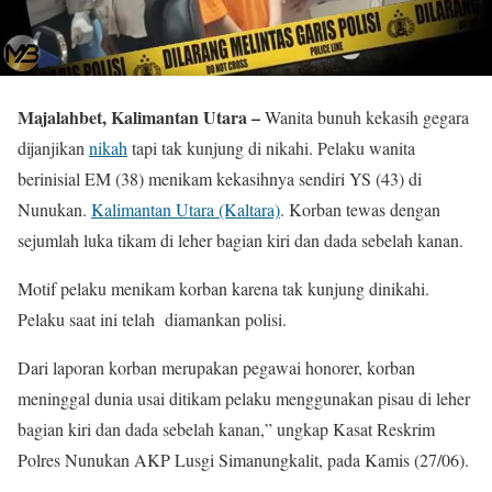
Majalahbet, Kalimantan Utara –
Wanita bunuh kekasih gegara
dijanjikan
nikah
tapi tak kunjung di nikahi. Pelaku wanita
berinisial EM (38) menikam kekasihnya sendiri YS (43) di
Nunukan.
Kalimantan Utara (Kaltara)
. Korban tewas dengan
sejumlah luka tikam di leher bagian kiri dan dada sebelah kanan.
Motif pelaku menikam korban karena tak kunjung dinikahi.
Pelaku saat ini telah diamankan polisi.
Dari laporan korban merupakan pegawai honorer, korban
meninggal dunia usai ditikam pelaku menggunakan pisau di leher
bagian kiri dan dada sebelah kanan,” ungkap Kasat Reskrim
Polres Nunukan AKP Lusgi Simanungkalit, pada Kamis (27/06).