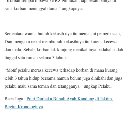
“Korban sempat dibawa ke RS Nunukan, tapi sesampainya di
sana korban meninggal dunia,” ungkapnya.
Sementara wanita bunuh kekasih nya itu menjalani pemeriksaan,
Dan mengaku nekat membunuh kekasihnya itu karena kecewa
dan malu. Sebab, korban tak kunjung menikahinya padahal sudah
tinggal satu rumah selama 3 tahun.
“Motif pelaku merasa kecewa terhadap korban di mana kurang
lebih 3 tahun hidup bersama namun belum juga dinikahi dan juga
pelaku malu sama teman dan tetangganya,” ungkap Pelaku.
Baca Juga :
Putri Durhaka Bunuh Ayah Kandung di Jaktim,
Begini Kronologinya