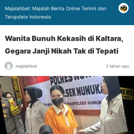
Majalahbet: Majalah Berita Online Terkini dan
Terupdate Indonesia
Wanita Bunuh Kekasih di Kaltara,
Gegara Janji Nikah Tak di Tepati
majalahbet
2 tahun ago