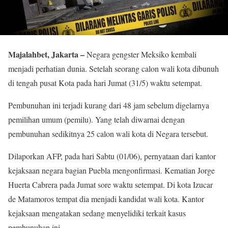
Majalahbet, Jakarta –
Negara gengster Meksiko kembali
menjadi perhatian dunia. Setelah seorang calon wali kota dibunuh
di tengah pusat Kota pada hari Jumat (31/5) waktu setempat.
Pembunuhan ini terjadi kurang dari 48 jam sebelum digelarnya
pemilihan umum (pemilu). Yang telah diwarnai dengan
pembunuhan sedikitnya 25 calon wali kota di Negara tersebut.
Dilaporkan AFP, pada hari Sabtu (01/06), pernyataan dari kantor
kejaksaan negara bagian Puebla mengonfirmasi. Kematian Jorge
Huerta Cabrera pada Jumat sore waktu setempat. Di kota Izucar
de Matamoros tempat dia menjadi kandidat wali kota. Kantor
kejaksaan mengatakan sedang menyelidiki terkait kasus
pembunuhan ini.