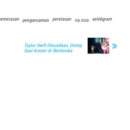
pemerasan
peretasan
selebgram
pengancaman
ria ricis
Taylor Swift Dilecehkan, Diintip
Saat Konser di Skotlandia