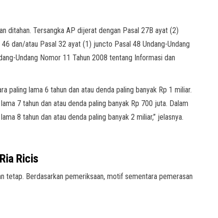
dan ditahan. Tersangka AP dijerat dengan Pasal 27B ayat (2)
l 46 dan/atau Pasal 32 ayat (1) juncto Pasal 48 Undang-Undang
dang-Undang Nomor 11 Tahun 2008 tentang Informasi dan
a paling lama 6 tahun dan atau denda paling banyak Rp 1 miliar.
g lama 7 tahun dan atau denda paling banyak Rp 700 juta. Dalam
lama 8 tahun dan atau denda paling banyak 2 miliar,” jelasnya.
ia Ricis
aan tetap. Berdasarkan pemeriksaan, motif sementara pemerasan