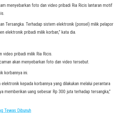
 menyebarkan foto dan video pribadi Ria Ricis lantaran motif
is.
ukan Tersangka. Terhadap sistem elektronik (ponsel) milik pelapor
elektronik pribadi milik korban,” kata dia.
ideo pribadi milik Ria Ricis.
ancaman akan menyebarkan foto dan video tersebut.
k korbannya ini.
elektronik kepada korbannya yang dilakukan melalui perantara
ya memberikan uang sebesar Rp 300 juta terhadap tersangka,”
ang Tewas Dibunuh