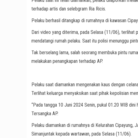
Pelaku saat ini telah diamankan, pelaku dilaporkan me
terhadap artis dan selebgram Ria Ricis.
Pelaku berhasil ditangkap di rumahnya di kawasan Cipay
Dari video yang diterima, pada Selasa (11/06), terlihat
mendatangi rumah pelaku. Saat itu polisi menunggu pint
Tak berselang lama, salah seorang membuka pintu rumah
melakukan penangkapan terhadap AP.
Pelaku saat diamankan mengenakan kaus dengan celana
Terlihat keluarga menyaksikan saat pihak kepolisian me
“Pada tangga 10 Juni 2024 Senin, pukul 01.20 WIB dini 
Tersangka AP.
Pelaku diamankan di rumahnya di Kelurahan Cipayung, 
Simanjuntak kepada wartawan, pada Selasa (11/06).