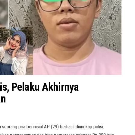
is, Pelaku Akhirnya
an
eorang pria berinisial AP (29) berhasil diungkap polisi.