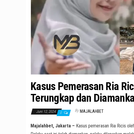
Kasus Pemerasan Ria Ric
Terungkap dan Diamank
By
MAJALAHBET
Juni 12, 2024
0
Majalahbet, Jakarta –
Kasus pemerasan Ria Ricis oleh s