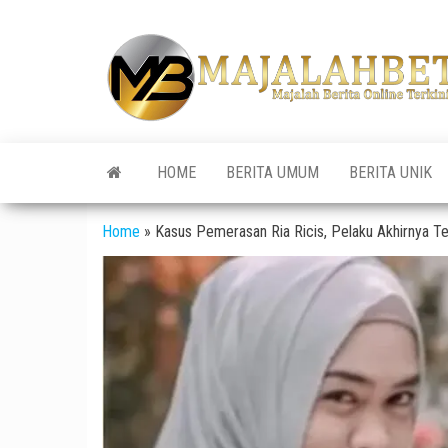
Skip
to
the
content
HOME
BERITA UMUM
BERITA UNIK
Home
»
Kasus Pemerasan Ria Ricis, Pelaku Akhirnya 