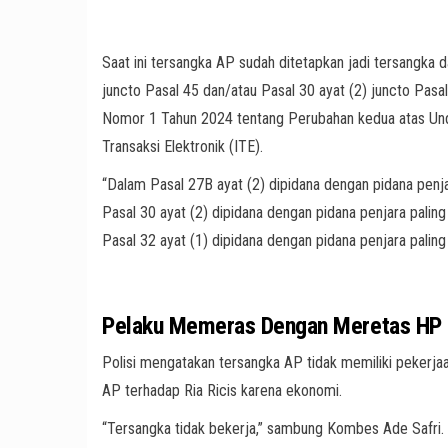
Saat ini tersangka AP sudah ditetapkan jadi tersangka 
juncto Pasal 45 dan/atau Pasal 30 ayat (2) juncto Pasa
Nomor 1 Tahun 2024 tentang Perubahan kedua atas Un
Transaksi Elektronik (ITE).
“Dalam Pasal 27B ayat (2) dipidana dengan pidana penjar
Pasal 30 ayat (2) dipidana dengan pidana penjara palin
Pasal 32 ayat (1) dipidana dengan pidana penjara paling 
Pelaku Memeras Dengan Meretas HP R
Polisi mengatakan tersangka AP tidak memiliki pekerj
AP terhadap Ria Ricis karena ekonomi.
“Tersangka tidak bekerja,” sambung Kombes Ade Safri.