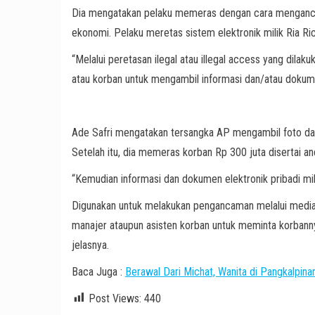
Dia mengatakan pelaku memeras dengan cara mengancam
ekonomi. Pelaku meretas sistem elektronik milik Ria Ric
“Melalui peretasan ilegal atau illegal access yang dilak
atau korban untuk mengambil informasi dan/atau dokumen 
Ade Safri mengatakan tersangka AP mengambil foto dan v
Setelah itu, dia memeras korban Rp 300 juta disertai 
“Kemudian informasi dan dokumen elektronik pribadi mili
Digunakan untuk melakukan pengancaman melalui media 
manajer ataupun asisten korban untuk meminta korbann
jelasnya.
Baca Juga :
Berawal Dari Michat, Wanita di Pangkalpin
Post Views:
440