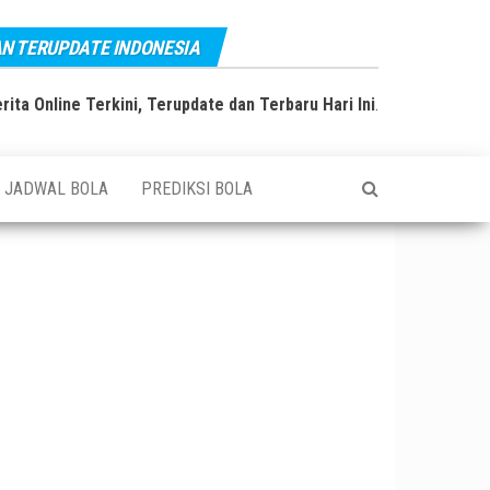
AN TERUPDATE INDONESIA
rita Online Terkini, Terupdate dan Terbaru Hari Ini
.
JADWAL BOLA
PREDIKSI BOLA