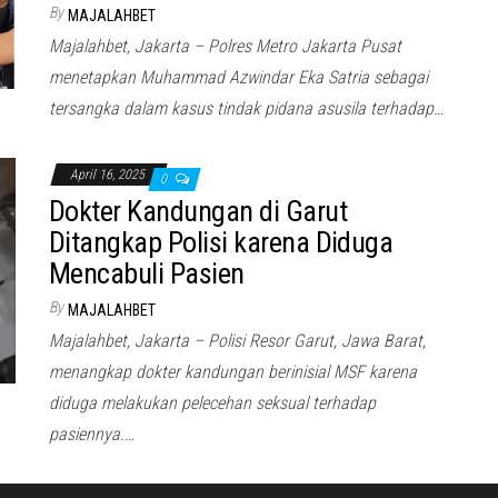
By
MAJALAHBET
Majalahbet, Jakarta – Polres Metro Jakarta Pusat
menetapkan Muhammad Azwindar Eka Satria sebagai
tersangka dalam kasus tindak pidana asusila terhadap…
April 16, 2025
0
Dokter Kandungan di Garut
Ditangkap Polisi karena Diduga
Mencabuli Pasien
By
MAJALAHBET
Majalahbet, Jakarta – Polisi Resor Garut, Jawa Barat,
menangkap dokter kandungan berinisial MSF karena
diduga melakukan pelecehan seksual terhadap
pasiennya.…