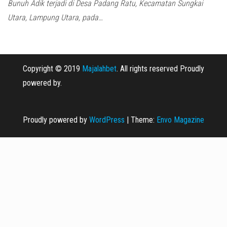
Bunuh Adik terjadi di Desa Padang Ratu, Kecamatan Sungkai
Utara, Lampung Utara, pada…
Copyright © 2019
Majalahbet
. All rights reserved Proudly
powered by.
Proudly powered by
WordPress
|
Theme:
Envo Magazine