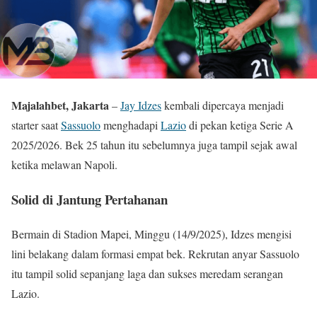
Majalahbet, Jakarta
–
Jay Idzes
kembali dipercaya menjadi
starter saat
Sassuolo
menghadapi
Lazio
di pekan ketiga Serie A
2025/2026. Bek 25 tahun itu sebelumnya juga tampil sejak awal
ketika melawan Napoli.
Solid di Jantung Pertahanan
Bermain di Stadion Mapei, Minggu (14/9/2025), Idzes mengisi
lini belakang dalam formasi empat bek. Rekrutan anyar Sassuolo
itu tampil solid sepanjang laga dan sukses meredam serangan
Lazio.