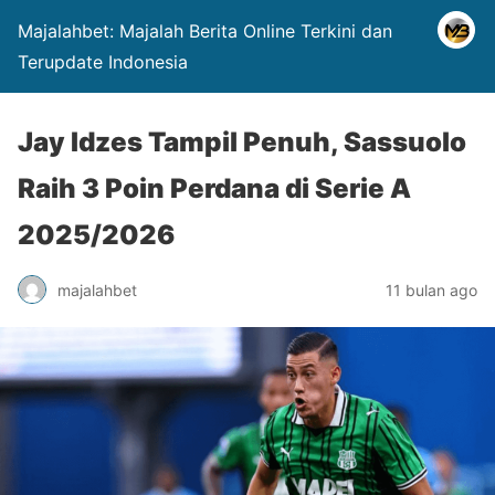
Majalahbet: Majalah Berita Online Terkini dan
Terupdate Indonesia
Jay Idzes Tampil Penuh, Sassuolo
Raih 3 Poin Perdana di Serie A
2025/2026
majalahbet
11 bulan ago