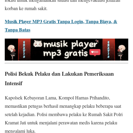
korban ke rumah sakit.
Musik Player MP3 Gratis Tanpa Login, Tanpa Biaya, &
Tanpa Batas
Polisi Bekuk Pelaku dan Lakukan Pemeriksaan
Intensif
Kapolsek Kebayoran Lama, Kompol Harnas Prihandito,
memastikan petugas berhasil menangkap pelaku beberapa saat
setelah kejadian. Polisi membawa pelaku ke Rumah Sakit Polri
Kramat Jati untuk menjalani perawatan medis karena pelaku
mengalami luka.