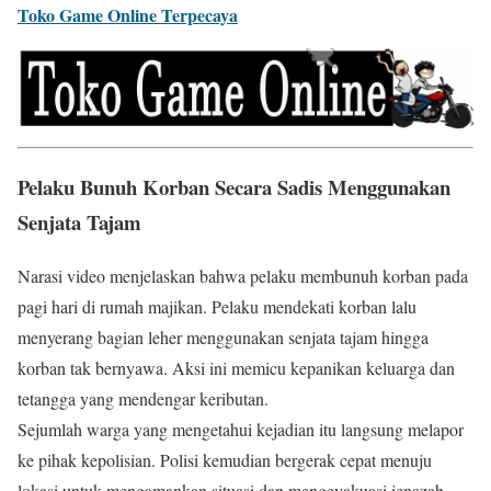
Toko Game Online Terpecaya
Pelaku Bunuh Korban Secara Sadis Menggunakan
Senjata Tajam
Narasi video menjelaskan bahwa pelaku membunuh korban pada
pagi hari di rumah majikan. Pelaku mendekati korban lalu
menyerang bagian leher menggunakan senjata tajam hingga
korban tak bernyawa. Aksi ini memicu kepanikan keluarga dan
tetangga yang mendengar keributan.
Sejumlah warga yang mengetahui kejadian itu langsung melapor
ke pihak kepolisian. Polisi kemudian bergerak cepat menuju
lokasi untuk mengamankan situasi dan mengevakuasi jenazah