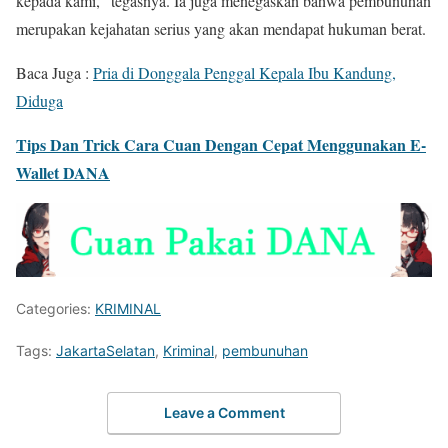
kepada kami,” tegasnya. Ia juga menegaskan bahwa pembunuhan
merupakan kejahatan serius yang akan mendapat hukuman berat.
Baca Juga :
Pria di Donggala Penggal Kepala Ibu Kandung,
Diduga
Tips Dan Trick Cara Cuan Dengan Cepat Menggunakan E-
Wallet DANA
Categories:
KRIMINAL
Tags:
JakartaSelatan
,
Kriminal
,
pembunuhan
Leave a Comment