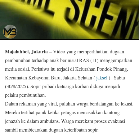
Majalahbet, Jakarta
– Video yang memperlihatkan dugaan
pembunuhan terhadap anak berinisial RAS (11) menggemparkan
media sosial. Peristiwa itu terjadi di Kelurahan Pondok Pinang,
Kecamatan Kebayoran Baru, Jakarta Selatan (
jaksel
) , Sabtu
(30/8/2025). Sopir pribadi keluarga korban diduga menjadi
pelaku pembunuhan.
Dalam rekaman yang viral, puluhan warga berdatangan ke lokasi.
Mereka terlihat panik ketika petugas memasukkan kantong
jenazah ke dalam ambulans. Warga merekam proses evakuasi
sambil membicarakan dugaan keterlibatan sopir.