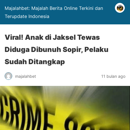
Majalahbet: Majalah Berita Online Terkini dan
Terupdate Indonesia
Viral! Anak di Jaksel Tewas
Diduga Dibunuh Sopir, Pelaku
Sudah Ditangkap
majalahbet
11 bulan ago