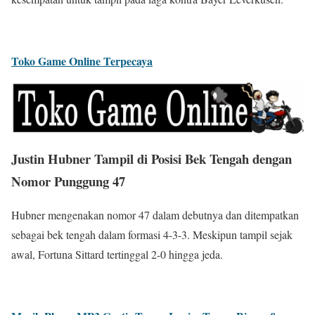
Toko Game Online Terpecaya
Justin Hubner Tampil di Posisi Bek Tengah dengan
Nomor Punggung 47
Hubner mengenakan nomor 47 dalam debutnya dan ditempatkan
sebagai bek tengah dalam formasi 4-3-3. Meskipun tampil sejak
awal, Fortuna Sittard tertinggal 2-0 hingga jeda.