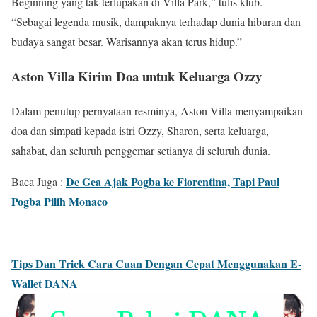
Beginning yang tak terlupakan di Villa Park,” tulis klub.
“Sebagai legenda musik, dampaknya terhadap dunia hiburan dan
budaya sangat besar. Warisannya akan terus hidup.”
Aston Villa Kirim Doa untuk Keluarga Ozzy
Dalam penutup pernyataan resminya, Aston Villa menyampaikan
doa dan simpati kepada istri Ozzy, Sharon, serta keluarga,
sahabat, dan seluruh penggemar setianya di seluruh dunia.
De Gea Ajak Pogba ke Fiorentina, Tapi Paul
Baca Juga :
Pogba Pilih Monaco
Tips Dan Trick Cara Cuan Dengan Cepat Menggunakan E-
Wallet DANA