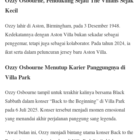
Ozzy Osbourne, Pendukung Sejati The Villans Sejak
Kecil
Ozzy lahir di Aston, Birmingham, pada 3 Desember 1948.
Kedekatannya dengan Aston Villa bukan sekadar sebagai
penggemar, tetapi juga sebagai kolaborator. Pada tahun 2024, ia
ikut serta dalam peluncuran jersey baru Aston Villa.
Ozzy Osbourne Menutup Karier Panggungnya di
Villa Park
Ozzy Osbourne tampil untuk terakhir kalinya bersama Black
Sabbath dalam konser “Back to the Beginning” di Villa Park
pada 6 Juli 2025. Konser tersebut menjadi momen emosional
yang menandai akhir perjalanan panggung sang legenda.
“Awal bulan ini, Ozzy menjadi bintang utama konser Back to the