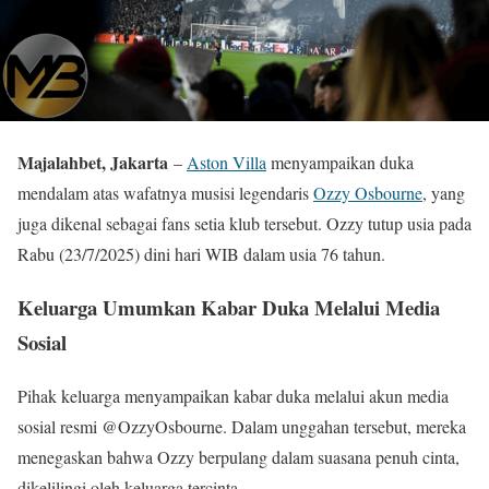
Majalahbet, Jakarta
–
Aston Villa
menyampaikan duka
mendalam atas wafatnya musisi legendaris
Ozzy Osbourne
, yang
juga dikenal sebagai fans setia klub tersebut. Ozzy tutup usia pada
Rabu (23/7/2025) dini hari WIB dalam usia 76 tahun.
Keluarga Umumkan Kabar Duka Melalui Media
Sosial
Pihak keluarga menyampaikan kabar duka melalui akun media
sosial resmi @OzzyOsbourne. Dalam unggahan tersebut, mereka
menegaskan bahwa Ozzy berpulang dalam suasana penuh cinta,
dikelilingi oleh keluarga tercinta.