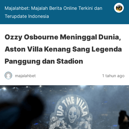
Majalahbet: Majalah Berita Online Terkini dan
Terupdate Indonesia
Ozzy Osbourne Meninggal Dunia,
Aston Villa Kenang Sang Legenda
Panggung dan Stadion
majalahbet
1 tahun ago