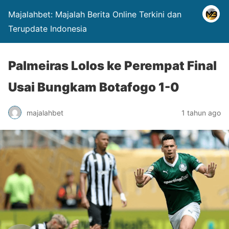
Majalahbet: Majalah Berita Online Terkini dan
Terupdate Indonesia
Palmeiras Lolos ke Perempat Final
Usai Bungkam Botafogo 1-0
majalahbet
1 tahun ago