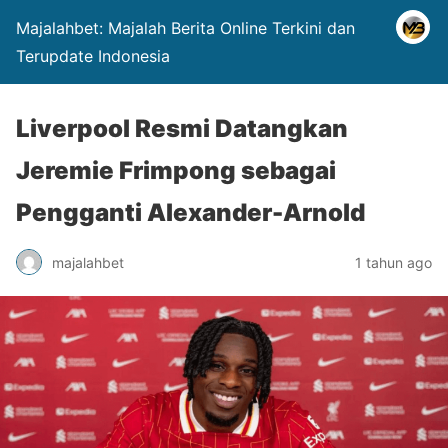
Majalahbet: Majalah Berita Online Terkini dan
Terupdate Indonesia
Liverpool Resmi Datangkan
Jeremie Frimpong sebagai
Pengganti Alexander-Arnold
majalahbet
1 tahun ago