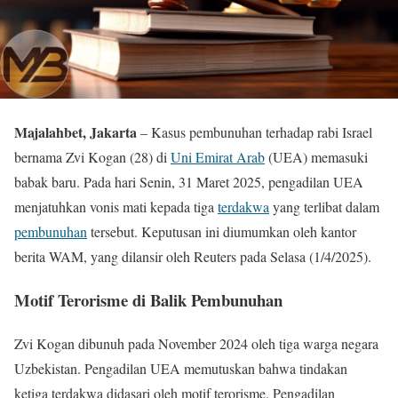
Majalahbet, Jakarta
– Kasus pembunuhan terhadap rabi Israel
bernama Zvi Kogan (28) di
Uni Emirat Arab
(UEA) memasuki
babak baru. Pada hari Senin, 31 Maret 2025, pengadilan UEA
menjatuhkan vonis mati kepada tiga
terdakwa
yang terlibat dalam
pembunuhan
tersebut. Keputusan ini diumumkan oleh kantor
berita WAM, yang dilansir oleh Reuters pada Selasa (1/4/2025).
Motif Terorisme di Balik Pembunuhan
Zvi Kogan dibunuh pada November 2024 oleh tiga warga negara
Uzbekistan. Pengadilan UEA memutuskan bahwa tindakan
ketiga terdakwa didasari oleh motif terorisme. Pengadilan