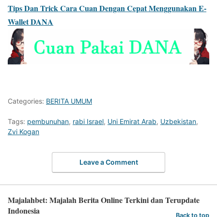
Tips Dan Trick Cara Cuan Dengan Cepat Menggunakan E-
Wallet DANA
Categories:
BERITA UMUM
Tags:
pembunuhan
,
rabi Israel
,
Uni Emirat Arab
,
Uzbekistan
,
Zvi Kogan
Leave a Comment
Majalahbet: Majalah Berita Online Terkini dan Terupdate
Indonesia
Back to top