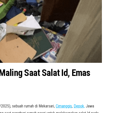
aling Saat Salat Id, Emas
3/2025), sebuah rumah di Mekarsari,
Cimanggis
,
Depok,
Jawa