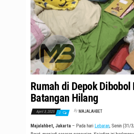
Rumah di Depok Dibobol M
Batangan Hilang
By
MAJALAHBET
April 3, 2025
0
Majalahbet, Jakarta
– Pada hari
Lebaran
, Senin (31/