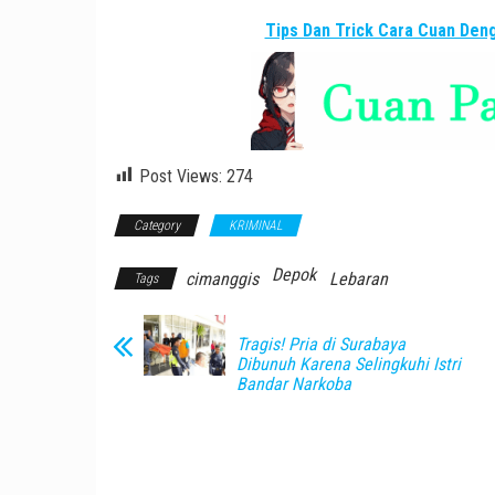
Tips Dan Trick Cara Cuan De
Post Views:
274
Category
KRIMINAL
Depok
cimanggis
Lebaran
Tags
Tragis! Pria di Surabaya
Dibunuh Karena Selingkuhi Istri
Bandar Narkoba