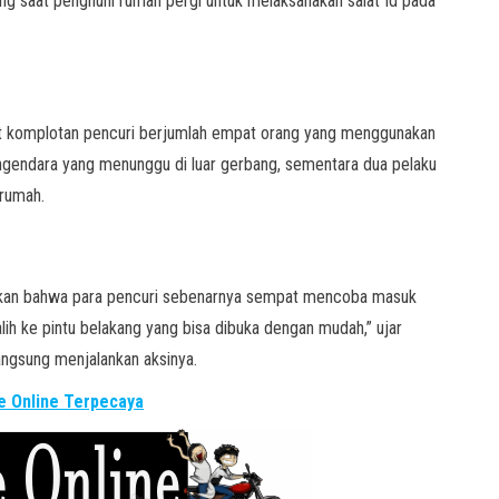
sung saat penghuni rumah pergi untuk melaksanakan salat Id pada
t komplotan pencuri berjumlah empat orang yang menggunakan
ngendara yang menunggu di luar gerbang, sementara dua pelaku
 rumah.
skan bahwa para pencuri sebenarnya sempat mencoba masuk
alih ke pintu belakang yang bisa dibuka dengan mudah,” ujar
langsung menjalankan aksinya.
 Online Terpecaya