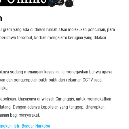
n
gram yang ada di dalam rumah. Usai melakukan pencurian, para
t peristiwa tersebut, korban mengalami kerugian yang ditaksir
knya sedang menangani kasus ini. Ia menegaskan bahwa upaya
ikan dan pengumpulan bukti-bukti dari rekaman CCTV juga
laku.
 kepolisian, khususnya di wilayah Cimanggis, untuk meningkatkan
tang. Dengan adanya kepolisian yang tanggap, diharapkan
anan bagi masyarakat.
ingkuhi Istri Bandar Narkoba