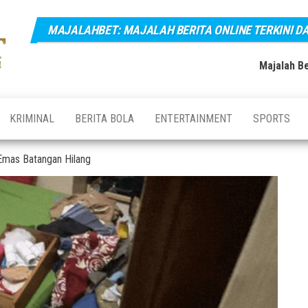
MAJALAHBET: MAJALAH BERITA ONLINE TERKINI D
Majalahbet:
Majalah
Berita
Majalah
Online
Majalah Be
Terkini,
Berita
Terupdate
Online
dan
Terbaru
Terkini dan
KRIMINAL
BERITA BOLA
ENTERTAINMENT
SPORTS
Hari Ini
Terupdate
Indonesia
 Emas Batangan Hilang