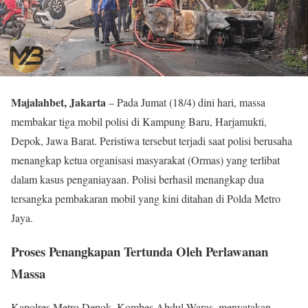
Majalahbet, Jakarta
– Pada Jumat (18/4) dini hari, massa
membakar tiga mobil polisi di Kampung Baru, Harjamukti,
Depok, Jawa Barat. Peristiwa tersebut terjadi saat polisi berusaha
menangkap ketua organisasi masyarakat (Ormas) yang terlibat
dalam kasus penganiayaan. Polisi berhasil menangkap dua
tersangka pembakaran mobil yang kini ditahan di Polda Metro
Jaya.
Proses Penangkapan Tertunda Oleh Perlawanan
Massa
Kapolres Metro Depok, Kombes Abdul Waras, menyatakan