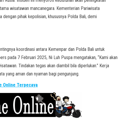
ri Rusia. Insiden ini menyoroti kebutuhan akan peningkatan
 utama wisatawan mancanegara. Kementerian Pariwisata
engan pihak kepolisian, khususnya Polda Bali, demi
ntingnya koordinasi antara Kemenpar dan Polda Bali untuk
ers pada 7 Februari 2025, Ni Luh Puspa mengatakan, “Kami akan
atawan. Tindakan tegas akan diambil bila diperlukan.” Kerja
isata yang aman dan nyaman bagi pengunjung.
 Online Terpecaya