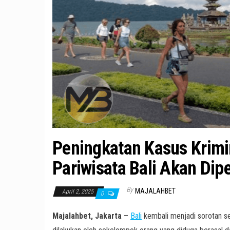
Peningkatan Kasus Krimin
Pariwisata Bali Akan Dip
By
MAJALAHBET
April 2, 2025
0
Majalahbet, Jakarta
–
Bali
kembali menjadi sorotan 