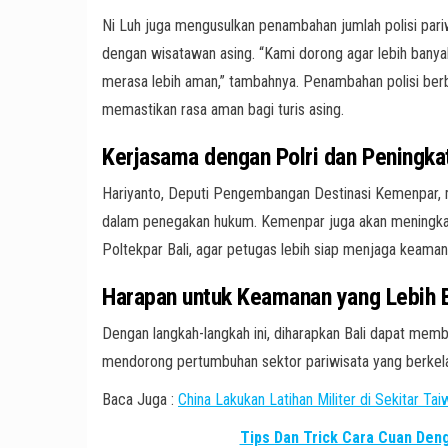
Ni Luh juga mengusulkan penambahan jumlah polisi pari
dengan wisatawan asing. “Kami dorong agar lebih banyak
merasa lebih aman,” tambahnya. Penambahan polisi ber
memastikan rasa aman bagi turis asing.
Kerjasama dengan Polri dan Peningk
Hariyanto, Deputi Pengembangan Destinasi Kemenpar, m
dalam penegakan hukum. Kemenpar juga akan meningkatka
Poltekpar Bali, agar petugas lebih siap menjaga keaman
Harapan untuk Keamanan yang Lebih 
Dengan langkah-langkah ini, diharapkan Bali dapat memb
mendorong pertumbuhan sektor pariwisata yang berkela
Baca Juga :
China Lakukan Latihan Militer di Sekitar T
Tips Dan Trick Cara Cuan De