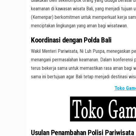
dilakukan oleh sekelompok orang yang diduga berasal da
keamanan di kawasan wisata Bali, yang menjadi tujuan
(Kemenpar) berkomitmen untuk memperkuat kerja sama d
menciptakan lingkungan yang aman bagi wisatawan.
Koordinasi dengan Polda Bali
Wakil Menteri Pariwisata, Ni Luh Puspa, menegaskan pe
menangani permasalahan keamanan. Dalam konferensi p
terus bekerja sama untuk memastikan rasa aman bagi wis
sama ini bertujuan agar Bali tetap menjadi destinasi w
Toko Game
Usulan Penambahan Polisi Pariwisata