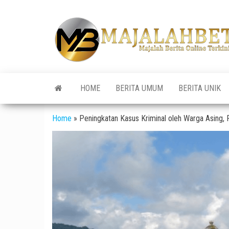
Skip
to
the
content
HOME
BERITA UMUM
BERITA UNIK
Home
»
Peningkatan Kasus Kriminal oleh Warga Asing, P