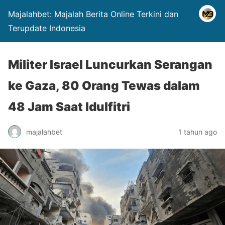
Majalahbet: Majalah Berita Online Terkini dan
Terupdate Indonesia
Militer Israel Luncurkan Serangan
ke Gaza, 80 Orang Tewas dalam
48 Jam Saat Idulfitri
majalahbet
1 tahun ago