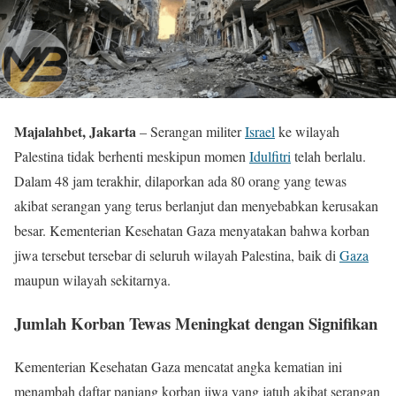
Majalahbet, Jakarta
– Serangan militer
Israel
ke wilayah
Palestina tidak berhenti meskipun momen
Idulfitri
telah berlalu.
Dalam 48 jam terakhir, dilaporkan ada 80 orang yang tewas
akibat serangan yang terus berlanjut dan menyebabkan kerusakan
besar. Kementerian Kesehatan Gaza menyatakan bahwa korban
jiwa tersebut tersebar di seluruh wilayah Palestina, baik di
Gaza
maupun wilayah sekitarnya.
Jumlah Korban Tewas Meningkat dengan Signifikan
Kementerian Kesehatan Gaza mencatat angka kematian ini
menambah daftar panjang korban jiwa yang jatuh akibat serangan