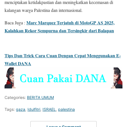
menciptakan ketidakpastian dan meningkatkan kecemasan di
kalangan warga Palestina dan internasional.
Marc Marquez Terjatuh di MotoGP AS 2025,
Baca Juga :
Kalahkan Rekor Sempurna dan Tersingkir dari Balapan
Tips Dan Trick Cara Cuan Dengan Cepat Menggunakan E-
Wallet DANA
Categories:
BERITA UMUM
Tags:
gaza
,
Idulfitri
,
ISRAEL
,
palestina
Leave a Comment