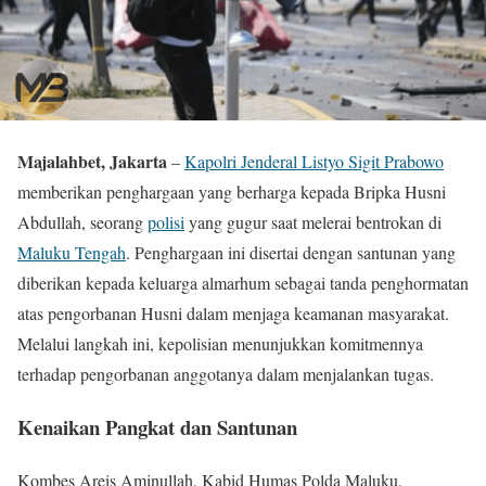
Majalahbet, Jakarta
–
Kapolri Jenderal Listyo Sigit Prabowo
memberikan penghargaan yang berharga kepada Bripka Husni
Abdullah, seorang
polisi
yang gugur saat melerai bentrokan di
Maluku Tengah
. Penghargaan ini disertai dengan santunan yang
diberikan kepada keluarga almarhum sebagai tanda penghormatan
atas pengorbanan Husni dalam menjaga keamanan masyarakat.
Melalui langkah ini, kepolisian menunjukkan komitmennya
terhadap pengorbanan anggotanya dalam menjalankan tugas.
Kenaikan Pangkat dan Santunan
Kombes Areis Aminullah, Kabid Humas Polda Maluku,