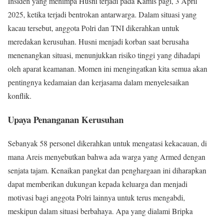
Insiden yang menimpa Husni terjadi pada Kamis pagi, 3 April
2025, ketika terjadi bentrokan antarwarga. Dalam situasi yang
kacau tersebut, anggota Polri dan TNI dikerahkan untuk
meredakan kerusuhan. Husni menjadi korban saat berusaha
menenangkan situasi, menunjukkan risiko tinggi yang dihadapi
oleh aparat keamanan. Momen ini mengingatkan kita semua akan
pentingnya kedamaian dan kerjasama dalam menyelesaikan
konflik.
Upaya Penanganan Kerusuhan
Sebanyak 58 personel dikerahkan untuk mengatasi kekacauan, di
mana Areis menyebutkan bahwa ada warga yang Armed dengan
senjata tajam. Kenaikan pangkat dan penghargaan ini diharapkan
dapat memberikan dukungan kepada keluarga dan menjadi
motivasi bagi anggota Polri lainnya untuk terus mengabdi,
meskipun dalam situasi berbahaya. Apa yang dialami Bripka