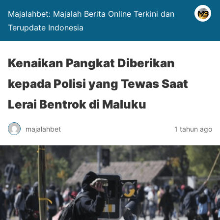
Majalahbet: Majalah Berita Online Terkini dan
Terupdate Indonesia
Kenaikan Pangkat Diberikan
kepada Polisi yang Tewas Saat
Lerai Bentrok di Maluku
majalahbet
1 tahun ago