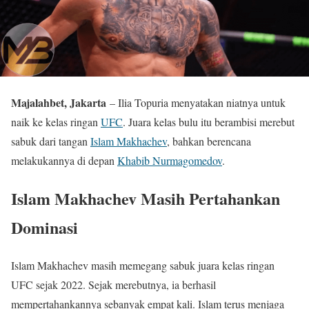
Majalahbet, Jakarta
– Ilia Topuria menyatakan niatnya untuk
naik ke kelas ringan
UFC
. Juara kelas bulu itu berambisi merebut
sabuk dari tangan
Islam Makhachev
, bahkan berencana
melakukannya di depan
Khabib Nurmagomedov
.
Islam Makhachev Masih Pertahankan
Dominasi
Islam Makhachev masih memegang sabuk juara kelas ringan
UFC sejak 2022. Sejak merebutnya, ia berhasil
mempertahankannya sebanyak empat kali. Islam terus menjaga