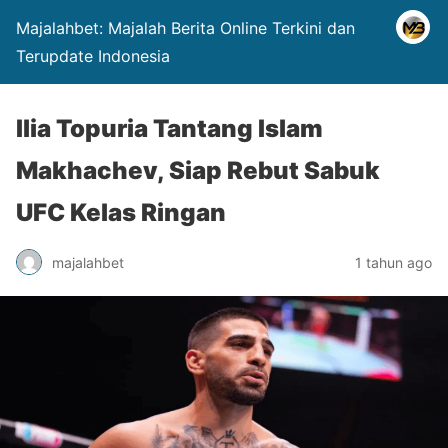
Majalahbet: Majalah Berita Online Terkini dan
Terupdate Indonesia
Ilia Topuria Tantang Islam
Makhachev, Siap Rebut Sabuk
UFC Kelas Ringan
majalahbet
1 tahun ago