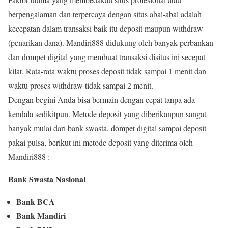
berpengalaman dan terpercaya dengan situs abal-abal adalah
kecepatan dalam transaksi baik itu deposit maupun withdraw
(penarikan dana). Mandiri888 didukung oleh banyak perbankan
dan dompet digital yang membuat transaksi disitus ini secepat
kilat. Rata-rata waktu proses deposit tidak sampai 1 menit dan
waktu proses withdraw tidak sampai 2 menit.
Dengan begini Anda bisa bermain dengan cepat tanpa ada
kendala sedikitpun. Metode deposit yang diberikanpun sangat
banyak mulai dari bank swasta, dompet digital sampai deposit
pakai pulsa, berikut ini metode deposit yang diterima oleh
Mandiri888 :
Bank Swasta Nasional
Bank BCA
Bank Mandiri