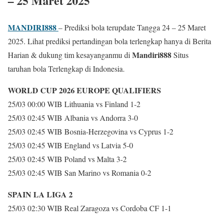
– 25 Maret 2025
MANDIRI888
– Prediksi bola terupdate Tangga 24 – 25 Maret
2025. Lihat prediksi pertandingan bola terlengkap hanya di Berita
Mandiri888
Harian & dukung tim kesayanganmu di
Situs
taruhan bola Terlengkap di Indonesia.
WORLD CUP 2026 EUROPE QUALIFIERS
25/03 00:00 WIB Lithuania vs Finland 1-2
25/03 02:45 WIB Albania vs Andorra 3-0
25/03 02:45 WIB Bosnia-Herzegovina vs Cyprus 1-2
25/03 02:45 WIB England vs Latvia 5-0
25/03 02:45 WIB Poland vs Malta 3-2
25/03 02:45 WIB San Marino vs Romania 0-2
SPAIN LA LIGA 2
25/03 02:30 WIB Real Zaragoza vs Cordoba CF 1-1