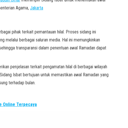
ementerian Agama,
Jakarta
agai pihak terkait pemantauan hilal. Proses sidang ini
ung melalui berbagai saluran media. Hal ini memungkinkan
 sehingga transparansi dalam penentuan awal Ramadan dapat
ikan penjelasan terkait pengamatan hilal di berbagai wilayah
Sidang Isbat bertujuan untuk memastikan awal Ramadan yang
sung terhadap bulan.
 Online Terpecaya