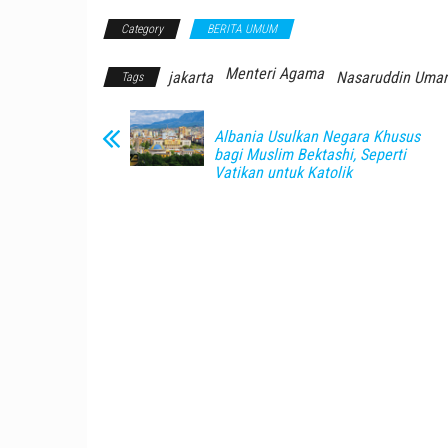
Category
BERITA UMUM
Menteri Agama
jakarta
Nasaruddin Umar
Tags
Albania Usulkan Negara Khusus
bagi Muslim Bektashi, Seperti
Vatikan untuk Katolik