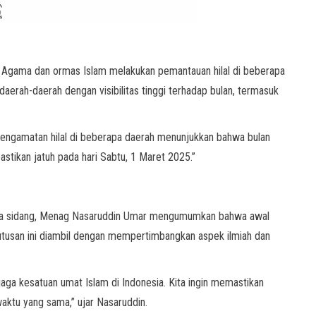
n Agama dan ormas Islam melakukan pemantauan hilal di beberapa
i daerah-daerah dengan visibilitas tinggi terhadap bulan, termasuk
ngamatan hilal di beberapa daerah menunjukkan bahwa bulan
astikan jatuh pada hari Sabtu, 1 Maret 2025.”
rta sidang, Menag Nasaruddin Umar mengumumkan bahwa awal
tusan ini diambil dengan mempertimbangkan aspek ilmiah dan
aga kesatuan umat Islam di Indonesia. Kita ingin memastikan
aktu yang sama,” ujar Nasaruddin.