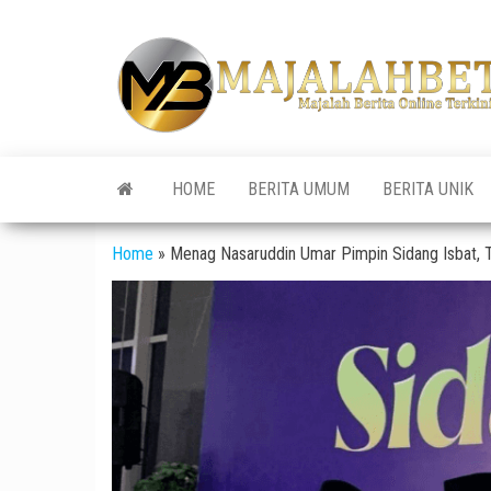
Skip
to
the
content
HOME
BERITA UMUM
BERITA UNIK
Home
»
Menag Nasaruddin Umar Pimpin Sidang Isbat,