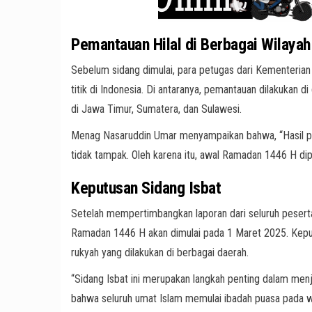
Pemantauan Hilal di Berbagai Wilayah
Sebelum sidang dimulai, para petugas dari Kementeria
titik di Indonesia. Di antaranya, pemantauan dilakukan d
di Jawa Timur, Sumatera, dan Sulawesi.
Menag Nasaruddin Umar menyampaikan bahwa, “Hasil pe
tidak tampak. Oleh karena itu, awal Ramadan 1446 H dip
Keputusan Sidang Isbat
Setelah mempertimbangkan laporan dari seluruh pese
Ramadan 1446 H akan dimulai pada 1 Maret 2025. Kepu
rukyah yang dilakukan di berbagai daerah.
“Sidang Isbat ini merupakan langkah penting dalam menj
bahwa seluruh umat Islam memulai ibadah puasa pada w