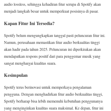
audio lossless, sehingga kehadiran fitur serupa di Spotify akan
menjadi langkah besar untuk memperkuat posisinya di pasar.
Kapan Fitur Ini Tersedia?
Spotify belum mengungkapkan tanggal pasti peluncuran fitur ini.
Namun, perusahaan memastikan fitur audio berkualitas tinggi
akan hadir pada tahun 2025. Peluncuran ini diperkirakan akan
mendapatkan respons positif dari para penggemar musik yang
sangat menghargai kualitas suara.
Kesimpulan
Spotify terus berinovasi untuk memperkaya pengalaman
pengguna. Dengan menghadirkan fitur audio berkualitas tinggi,
Spotify berharap bisa lebih memenuhi kebutuhan penggunanya
yang menginginkan kualitas suara maksimal. Ke depan, fitur ini