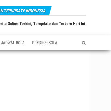
AN TERUPDATE INDONESIA
rita Online Terkini, Terupdate dan Terbaru Hari Ini
.
JADWAL BOLA
PREDIKSI BOLA