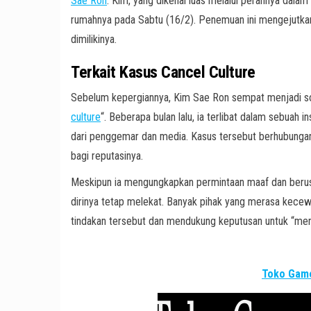
Sae Ron
. Kim, yang dikenal luas melalui perannya dala
rumahnya pada Sabtu (16/2). Penemuan ini mengejutkan
dimilikinya.
Terkait Kasus Cancel Culture
Sebelum kepergiannya, Kim Sae Ron sempat menjadi sor
culture
“. Beberapa bulan lalu, ia terlibat dalam sebua
dari penggemar dan media. Kasus tersebut berhubungan
bagi reputasinya.
Meskipun ia mengungkapkan permintaan maaf dan berus
dirinya tetap melekat. Banyak pihak yang merasa kec
tindakan tersebut dan mendukung keputusan untuk “men-
Toko Game