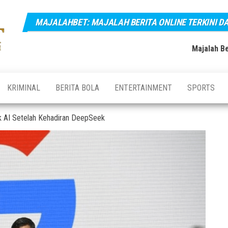
MAJALAHBET: MAJALAH BERITA ONLINE TERKINI D
Majalahbet:
Majalah
Berita
Majalah
Online
Majalah Be
Terkini,
Berita
Terupdate
Online
dan
Terbaru
Terkini dan
KRIMINAL
BERITA BOLA
ENTERTAINMENT
SPORTS
Hari Ini
Terupdate
Indonesia
ek AI Setelah Kehadiran DeepSeek