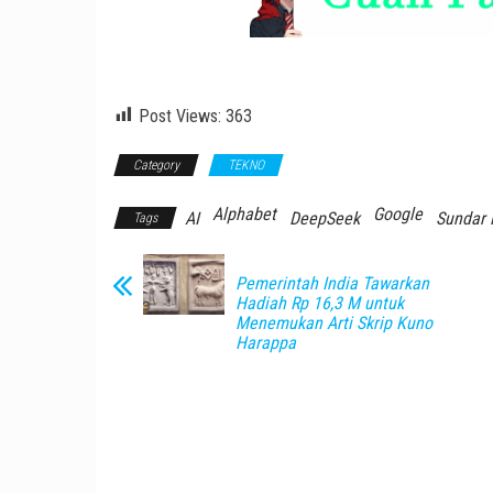
Post Views:
363
Category
TEKNO
Alphabet
Google
AI
DeepSeek
Sundar 
Tags
Pemerintah India Tawarkan
Hadiah Rp 16,3 M untuk
Menemukan Arti Skrip Kuno
Harappa