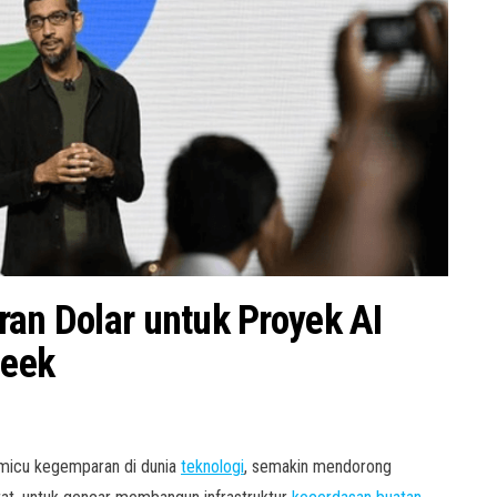
ran Dolar untuk Proyek AI
Seek
micu kegemparan di dunia
teknologi
, semakin mendorong