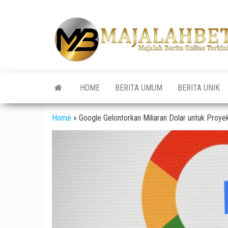
Skip
to
the
content
HOME
BERITA UMUM
BERITA UNIK
Home
»
Google Gelontorkan Miliaran Dolar untuk Proy