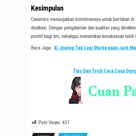
Kesimpulan
Casemiro menunjukkan komitmennya untuk bertahan di 
dedikasi. Dengan pengalaman dan kualitas yang dimiliki
positif bagi tim, sekaligus menantikan kesuksesan lebih
Baca Juga :
Xi Jinping Tak Lagi Murka pada Jack M
Tips Dan Trick Cara Cuan De
Post Views:
437
Category
BERITA BOLA