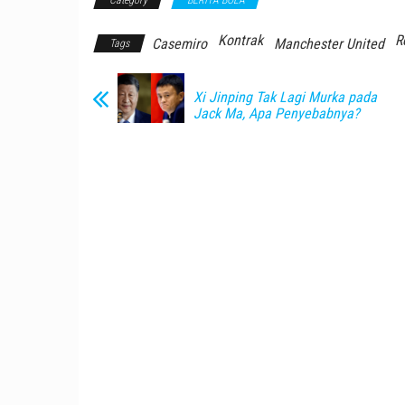
Kontrak
R
Casemiro
Manchester United
Tags
Xi Jinping Tak Lagi Murka pada
Jack Ma, Apa Penyebabnya?