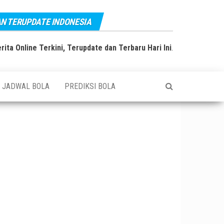
AN TERUPDATE INDONESIA
rita Online Terkini, Terupdate dan Terbaru Hari Ini
.
JADWAL BOLA
PREDIKSI BOLA