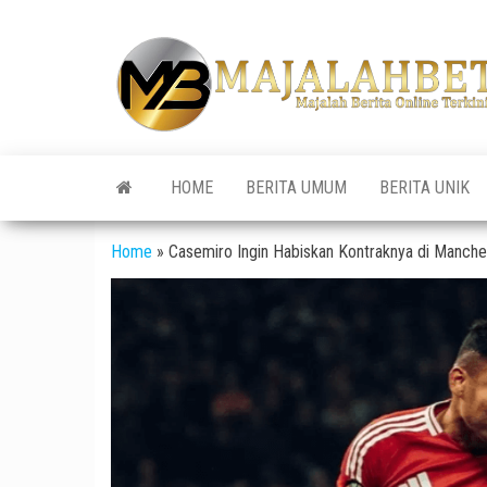
Skip
to
the
content
HOME
BERITA UMUM
BERITA UNIK
Home
»
Casemiro Ingin Habiskan Kontraknya di Manche