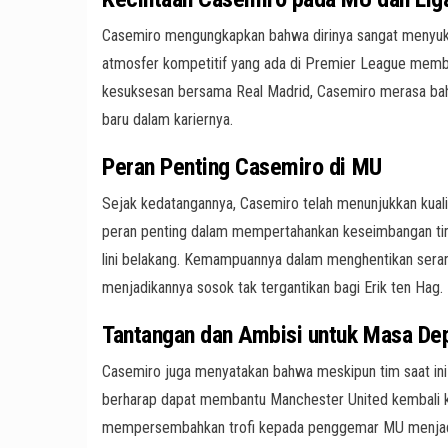
Casemiro mengungkapkan bahwa dirinya sangat menyukai 
atmosfer kompetitif yang ada di Premier League memb
kesuksesan bersama Real Madrid, Casemiro merasa 
baru dalam kariernya.
Peran Penting Casemiro di MU
Sejak kedatangannya, Casemiro telah menunjukkan kuali
peran penting dalam mempertahankan keseimbangan tim,
lini belakang. Kemampuannya dalam menghentikan seran
menjadikannya sosok tak tergantikan bagi Erik ten Hag.
Tantangan dan Ambisi untuk Masa De
Casemiro juga menyatakan bahwa meskipun tim saat ini 
berharap dapat membantu Manchester United kembali ke
mempersembahkan trofi kepada penggemar MU menjadi 