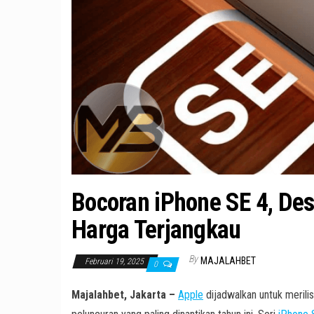
Bocoran iPhone SE 4, Des
Harga Terjangkau
By
MAJALAHBET
Februari 19, 2025
0
Majalahbet, Jakarta –
Apple
dijadwalkan untuk merili