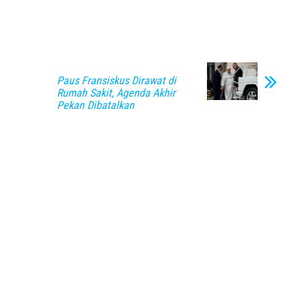
Paus Fransiskus Dirawat di
Rumah Sakit, Agenda Akhir
Pekan Dibatalkan