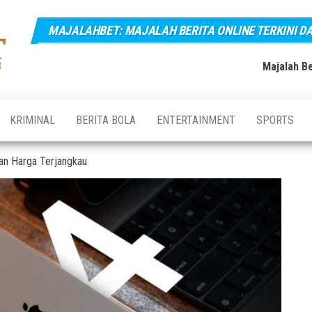
MAJALAHBET: MAJALAH BERITA ONLINE TERKINI D
Majalahbet:
Majalah
Berita
Majalah
Online
Majalah Be
Terkini,
Berita
Terupdate
Online
dan
Terbaru
Terkini dan
KRIMINAL
BERITA BOLA
ENTERTAINMENT
SPORTS
Hari Ini
Terupdate
Indonesia
dan Harga Terjangkau