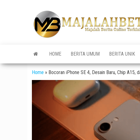
Skip
to
the
content
HOME
BERITA UMUM
BERITA UNIK
Home
»
Bocoran iPhone SE 4, Desain Baru, Chip A15, 