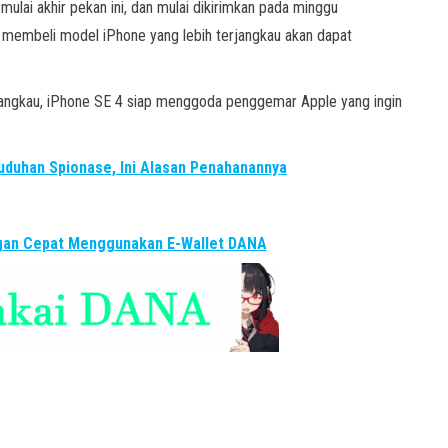
mulai akhir pekan ini, dan mulai dikirimkan pada minggu
membeli model iPhone yang lebih terjangkau akan dapat
rjangkau, iPhone SE 4 siap menggoda penggemar Apple yang ingin
Tuduhan Spionase, Ini Alasan Penahanannya
ngan Cepat Menggunakan E-Wallet DANA