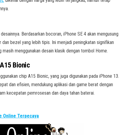
SE
dikenal dengan harga yang lebih terjangkau, namun tetap
nnya.
h desainnya. Berdasarkan bocoran, iPhone SE 4 akan mengusung
dan bezel yang lebih tipis. Ini menjadi peningkatan signifikan
g masih menggunakan desain klasik dengan tombol Home.
 A15 Bionic
ggunakan chip A15 Bionic, yang juga digunakan pada iPhone 13.
cepat dan efisien, mendukung aplikasi dan game berat dengan
lam kecepatan pemrosesan dan daya tahan baterai.
 Online Terpecaya