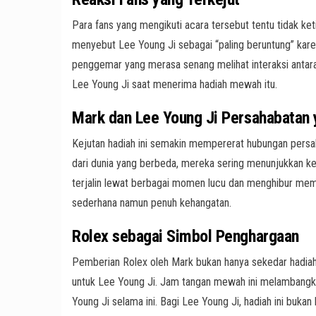
Para fans yang mengikuti acara tersebut tentu tidak ke
menyebut Lee Young Ji sebagai “paling beruntung” kare
penggemar yang merasa senang melihat interaksi antara 
Lee Young Ji saat menerima hadiah mewah itu.
Mark dan Lee Young Ji Persahabatan y
Kejutan hadiah ini semakin mempererat hubungan persa
dari dunia yang berbeda, mereka sering menunjukkan k
terjalin lewat berbagai momen lucu dan menghibur me
sederhana namun penuh kehangatan.
Rolex sebagai Simbol Penghargaan
Pemberian Rolex oleh Mark bukan hanya sekedar hadiah 
untuk Lee Young Ji. Jam tangan mewah ini melambangka
Young Ji selama ini. Bagi Lee Young Ji, hadiah ini buka