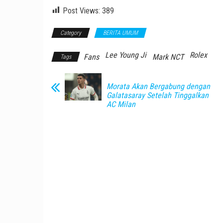
Post Views:
389
Category
BERITA UMUM
Lee Young Ji
Rolex
Fans
Mark NCT
Tags
Morata Akan Bergabung dengan
Galatasaray Setelah Tinggalkan
AC Milan