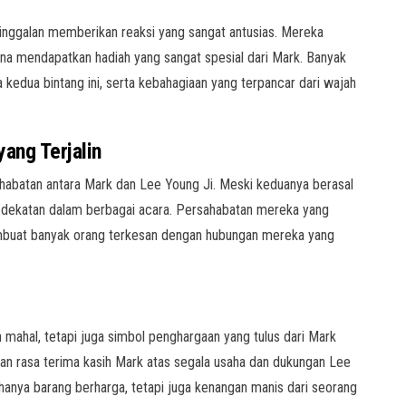
tinggalan memberikan reaksi yang sangat antusias. Mereka
na mendapatkan hadiah yang sangat spesial dari Mark. Banyak
kedua bintang ini, serta kebahagiaan yang terpancar dari wajah
ang Terjalin
habatan antara Mark dan Lee Young Ji. Meski keduanya berasal
edekatan dalam berbagai acara. Persahabatan mereka yang
mbuat banyak orang terkesan dengan hubungan mereka yang
mahal, tetapi juga simbol penghargaan yang tulus dari Mark
n rasa terima kasih Mark atas segala usaha dan dukungan Lee
n hanya barang berharga, tetapi juga kenangan manis dari seorang