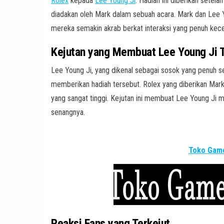
Rolex
kepada
Lee Young Ji
. Hadiah ini diberikan sete
diadakan oleh Mark dalam sebuah acara. Mark dan Lee 
mereka semakin akrab berkat interaksi yang penuh kecer
Kejutan yang Membuat Lee Young Ji T
Lee Young Ji, yang dikenal sebagai sosok yang penuh s
memberikan hadiah tersebut. Rolex yang diberikan Mark a
yang sangat tinggi. Kejutan ini membuat Lee Young Ji m
senangnya.
Toko Game
Reaksi Fans yang Terkejut