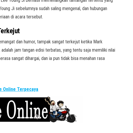
lah Lee Young Ji berhasil memenangkan tantangan tertentu yang
Young Ji sebelumnya sudah saling mengenal, dan hubungan
iaan di acara tersebut.
erkejut
emangat dan humor, tampak sangat terkejut ketika Mark
dalah jam tangan edisi terbatas, yang tentu saja memiliki nilai
erasa sangat dihargai, dan ia pun tidak bisa menahan rasa
 Online Terpecaya