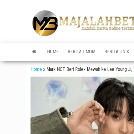
Skip
to
the
content
HOME
BERITA UMUM
BERITA UNIK
Home
»
Mark NCT Beri Rolex Mewah ke Lee Young Ji, 