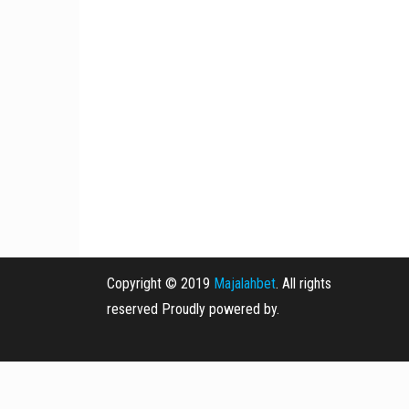
Copyright © 2019
Majalahbet
. All rights
reserved Proudly powered by.