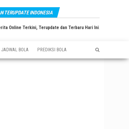
AN TERUPDATE INDONESIA
rita Online Terkini, Terupdate dan Terbaru Hari Ini
.
JADWAL BOLA
PREDIKSI BOLA