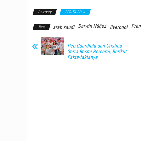
Category
BERITA BOLA
Darwin Núñez
Prem
arab saudi
liverpool
Tags
Pep Guardiola dan Cristina
Serra Resmi Bercerai, Berikut
Fakta-faktanya