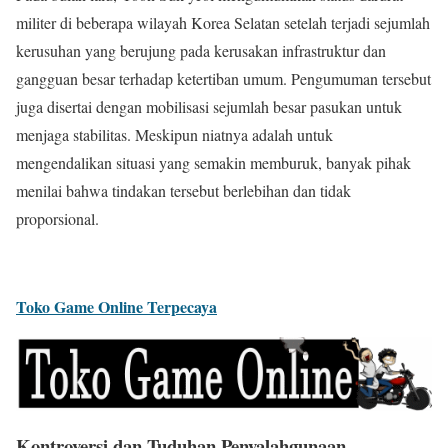
militer di beberapa wilayah Korea Selatan setelah terjadi sejumlah
kerusuhan yang berujung pada kerusakan infrastruktur dan
gangguan besar terhadap ketertiban umum. Pengumuman tersebut
juga disertai dengan mobilisasi sejumlah besar pasukan untuk
menjaga stabilitas. Meskipun niatnya adalah untuk
mengendalikan situasi yang semakin memburuk, banyak pihak
menilai bahwa tindakan tersebut berlebihan dan tidak
proporsional.
Toko Game Online Terpecaya
Kontroversi dan Tuduhan Penyalahgunaan