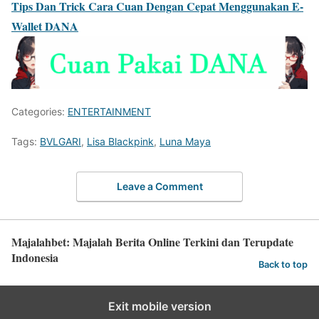
Tips Dan Trick Cara Cuan Dengan Cepat Menggunakan E-
Wallet DANA
Categories:
ENTERTAINMENT
Tags:
BVLGARI
,
Lisa Blackpink
,
Luna Maya
Leave a Comment
Majalahbet: Majalah Berita Online Terkini dan Terupdate
Indonesia
Back to top
Exit mobile version