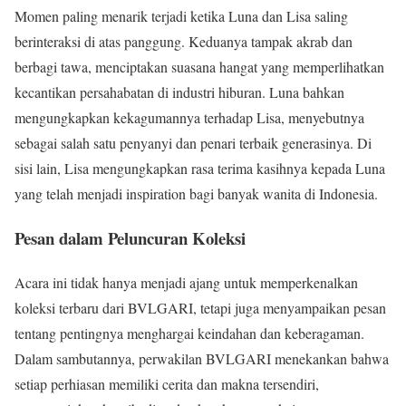
Momen paling menarik terjadi ketika Luna dan Lisa saling
berinteraksi di atas panggung. Keduanya tampak akrab dan
berbagi tawa, menciptakan suasana hangat yang memperlihatkan
kecantikan persahabatan di industri hiburan. Luna bahkan
mengungkapkan kekagumannya terhadap Lisa, menyebutnya
sebagai salah satu penyanyi dan penari terbaik generasinya. Di
sisi lain, Lisa mengungkapkan rasa terima kasihnya kepada Luna
yang telah menjadi inspiration bagi banyak wanita di Indonesia.
Pesan dalam Peluncuran Koleksi
Acara ini tidak hanya menjadi ajang untuk memperkenalkan
koleksi terbaru dari BVLGARI, tetapi juga menyampaikan pesan
tentang pentingnya menghargai keindahan dan keberagaman.
Dalam sambutannya, perwakilan BVLGARI menekankan bahwa
setiap perhiasan memiliki cerita dan makna tersendiri,