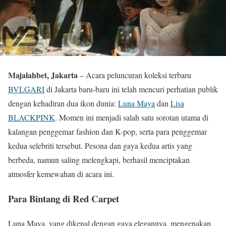
Majalahbet, Jakarta
– Acara peluncuran koleksi terbaru
BVLGARI
di Jakarta baru-baru ini telah mencuri perhatian publik
dengan kehadiran dua ikon dunia:
Luna Maya
dan
Lisa
BLACKPINK
. Momen ini menjadi salah satu sorotan utama di
kalangan penggemar fashion dan K-pop, serta para penggemar
kedua selebriti tersebut. Pesona dan gaya kedua artis yang
berbeda, namun saling melengkapi, berhasil menciptakan
atmosfer kemewahan di acara ini.
Para Bintang di Red Carpet
Luna Maya, yang dikenal dengan gaya elegannya, mengenakan