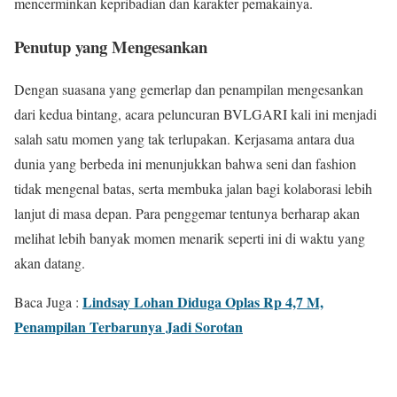
mencerminkan kepribadian dan karakter pemakainya.
Penutup yang Mengesankan
Dengan suasana yang gemerlap dan penampilan mengesankan
dari kedua bintang, acara peluncuran BVLGARI kali ini menjadi
salah satu momen yang tak terlupakan. Kerjasama antara dua
dunia yang berbeda ini menunjukkan bahwa seni dan fashion
tidak mengenal batas, serta membuka jalan bagi kolaborasi lebih
lanjut di masa depan. Para penggemar tentunya berharap akan
melihat lebih banyak momen menarik seperti ini di waktu yang
akan datang.
Lindsay Lohan Diduga Oplas Rp 4,7 M,
Baca Juga :
Penampilan Terbarunya Jadi Sorotan