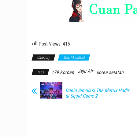
Post Views:
415
Category
BERITA UMUM
Jeju Air
179 Korban
korea selatan
Tags
Dunia Simulasi The Matrix Hadir
di Squid Game 2