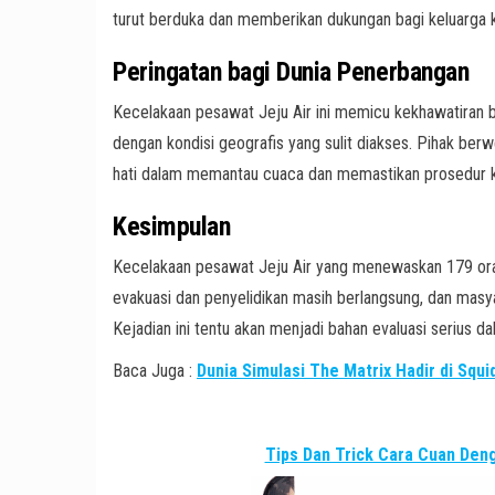
turut berduka dan memberikan dukungan bagi keluarga ko
Peringatan bagi Dunia Penerbangan
Kecelakaan pesawat Jeju Air ini memicu kekhawatiran b
dengan kondisi geografis yang sulit diakses. Pihak ber
hati dalam memantau cuaca dan memastikan prosedur 
Kesimpulan
Kecelakaan pesawat Jeju Air yang menewaskan 179 ora
evakuasi dan penyelidikan masih berlangsung, dan masya
Kejadian ini tentu akan menjadi bahan evaluasi serius
Baca Juga :
Dunia Simulasi The Matrix Hadir di Squ
Tips Dan Trick Cara Cuan De