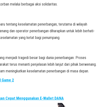
rban melalui berbagai aksi solidaritas.
aru tentang keselamatan penerbangan, terutama di wilayah
wenang dan operator penerbangan diharapkan untuk lebih berhati-
keselamatan yang ketat bagi penumpang.
ng menjadi tragedi besar bagi dunia penerbangan. Proses
rakat terus menanti penjelasan lebih lanjut dari pihak berwenang.
 dalam meningkatkan keselamatan penerbangan di masa depan.
id Game 2
ngan Cepat Menggunakan E-Wallet DANA