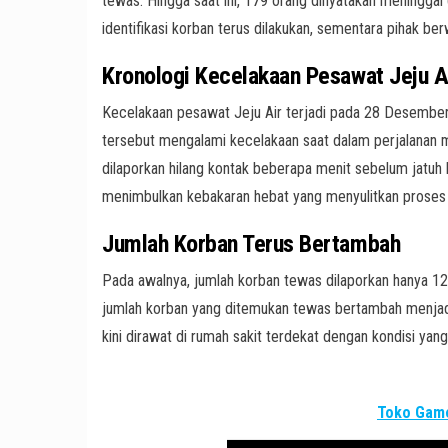
tewas. Hingga saat ini, 179 orang dinyatakan meninggal 
identifikasi korban terus dilakukan, sementara pihak be
Kronologi Kecelakaan Pesawat Jeju A
Kecelakaan pesawat Jeju Air terjadi pada 28 Desemb
tersebut mengalami kecelakaan saat dalam perjalanan
dilaporkan hilang kontak beberapa menit sebelum jatuh 
menimbulkan kebakaran hebat yang menyulitkan proses
Jumlah Korban Terus Bertambah
Pada awalnya, jumlah korban tewas dilaporkan hanya 12
jumlah korban yang ditemukan tewas bertambah menjad
kini dirawat di rumah sakit terdekat dengan kondisi yang 
Toko Game