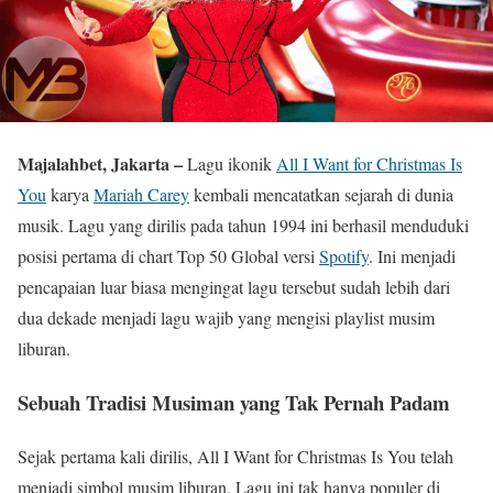
Majalahbet, Jakarta –
Lagu ikonik
All I Want for Christmas Is
You
karya
Mariah Carey
kembali mencatatkan sejarah di dunia
musik. Lagu yang dirilis pada tahun 1994 ini berhasil menduduki
posisi pertama di chart Top 50 Global versi
Spotify
. Ini menjadi
pencapaian luar biasa mengingat lagu tersebut sudah lebih dari
dua dekade menjadi lagu wajib yang mengisi playlist musim
liburan.
Sebuah Tradisi Musiman yang Tak Pernah Padam
Sejak pertama kali dirilis, All I Want for Christmas Is You telah
menjadi simbol musim liburan. Lagu ini tak hanya populer di