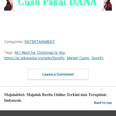
Categories:
ENTERTAINMENT
Tags:
All I Want for Christmas Is You
,
https://id.wikipedia.org/wiki/Spotify
,
Mariah Carey
,
Spotify
Leave a Comment
Majalahbet: Majalah Berita Online Terkini dan Terupdate
Indonesia
Back to top