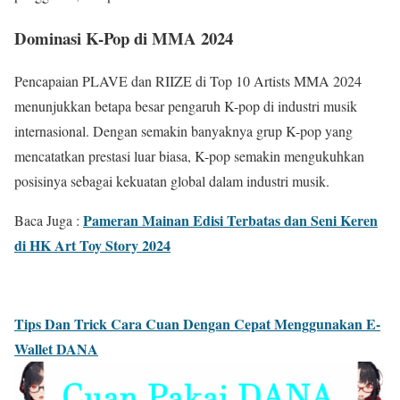
Dominasi K-Pop di MMA 2024
Pencapaian PLAVE dan RIIZE di Top 10 Artists MMA 2024
menunjukkan betapa besar pengaruh K-pop di industri musik
internasional. Dengan semakin banyaknya grup K-pop yang
mencatatkan prestasi luar biasa, K-pop semakin mengukuhkan
posisinya sebagai kekuatan global dalam industri musik.
Pameran Mainan Edisi Terbatas dan Seni Keren
Baca Juga :
di HK Art Toy Story 2024
Tips Dan Trick Cara Cuan Dengan Cepat Menggunakan E-
Wallet DANA