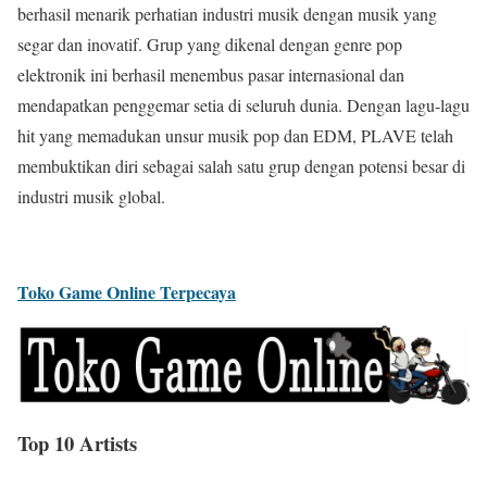
berhasil menarik perhatian industri musik dengan musik yang
segar dan inovatif. Grup yang dikenal dengan genre pop
elektronik ini berhasil menembus pasar internasional dan
mendapatkan penggemar setia di seluruh dunia. Dengan lagu-lagu
hit yang memadukan unsur musik pop dan EDM, PLAVE telah
membuktikan diri sebagai salah satu grup dengan potensi besar di
industri musik global.
Toko Game Online Terpecaya
Top 10 Artists