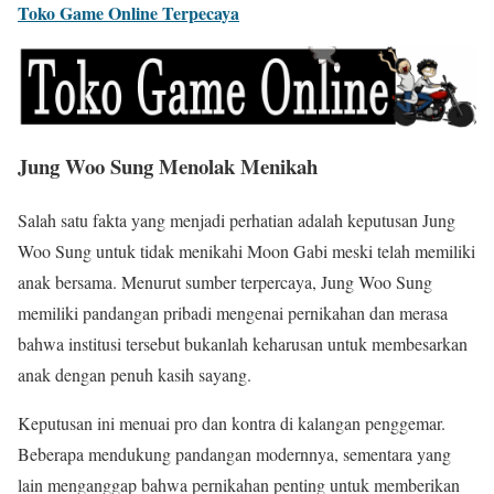
Toko Game Online Terpecaya
Jung Woo Sung Menolak Menikah
Salah satu fakta yang menjadi perhatian adalah keputusan Jung
Woo Sung untuk tidak menikahi Moon Gabi meski telah memiliki
anak bersama. Menurut sumber terpercaya, Jung Woo Sung
memiliki pandangan pribadi mengenai pernikahan dan merasa
bahwa institusi tersebut bukanlah keharusan untuk membesarkan
anak dengan penuh kasih sayang.
Keputusan ini menuai pro dan kontra di kalangan penggemar.
Beberapa mendukung pandangan modernnya, sementara yang
lain menganggap bahwa pernikahan penting untuk memberikan