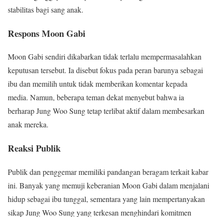
stabilitas bagi sang anak.
Respons Moon Gabi
Moon Gabi sendiri dikabarkan tidak terlalu mempermasalahkan
keputusan tersebut. Ia disebut fokus pada peran barunya sebagai
ibu dan memilih untuk tidak memberikan komentar kepada
media. Namun, beberapa teman dekat menyebut bahwa ia
berharap Jung Woo Sung tetap terlibat aktif dalam membesarkan
anak mereka.
Reaksi Publik
Publik dan penggemar memiliki pandangan beragam terkait kabar
ini. Banyak yang memuji keberanian Moon Gabi dalam menjalani
hidup sebagai ibu tunggal, sementara yang lain mempertanyakan
sikap Jung Woo Sung yang terkesan menghindari komitmen