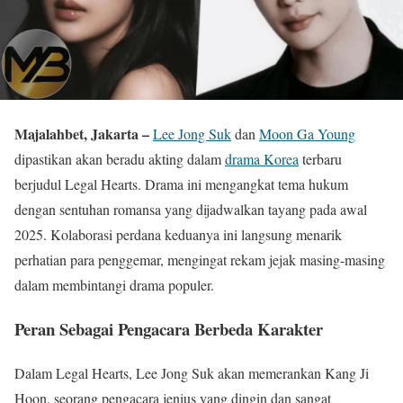
Majalahbet, Jakarta –
Lee Jong Suk
dan
Moon Ga Young
dipastikan akan beradu akting dalam
drama Korea
terbaru
berjudul Legal Hearts. Drama ini mengangkat tema hukum
dengan sentuhan romansa yang dijadwalkan tayang pada awal
2025. Kolaborasi perdana keduanya ini langsung menarik
perhatian para penggemar, mengingat rekam jejak masing-masing
dalam membintangi drama populer.
Peran Sebagai Pengacara Berbeda Karakter
Dalam Legal Hearts, Lee Jong Suk akan memerankan Kang Ji
Hoon, seorang pengacara jenius yang dingin dan sangat