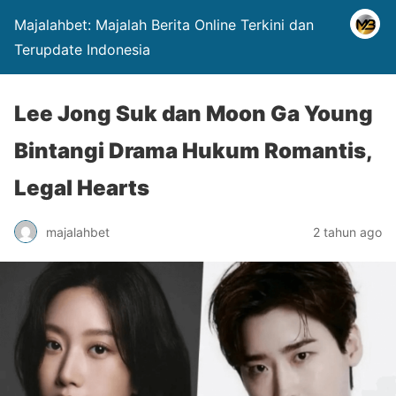
Majalahbet: Majalah Berita Online Terkini dan
Terupdate Indonesia
Lee Jong Suk dan Moon Ga Young
Bintangi Drama Hukum Romantis,
Legal Hearts
majalahbet
2 tahun ago