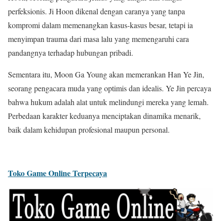
perfeksionis. Ji Hoon dikenal dengan caranya yang tanpa
kompromi dalam memenangkan kasus-kasus besar, tetapi ia
menyimpan trauma dari masa lalu yang memengaruhi cara
pandangnya terhadap hubungan pribadi.
Sementara itu, Moon Ga Young akan memerankan Han Ye Jin,
seorang pengacara muda yang optimis dan idealis. Ye Jin percaya
bahwa hukum adalah alat untuk melindungi mereka yang lemah.
Perbedaan karakter keduanya menciptakan dinamika menarik,
baik dalam kehidupan profesional maupun personal.
Toko Game Online Terpecaya