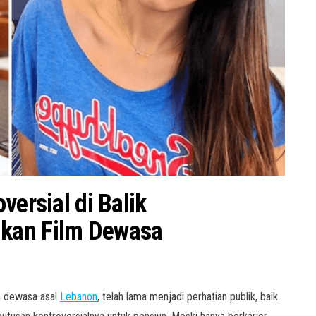
versial di Balik
kan Film Dewasa
lm dewasa asal
Lebanon
, telah lama menjadi perhatian publik, baik