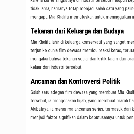
karena karier singkatnya di industri tersebut maupun ke
tidak lama, namanya tetap menjadi salah satu yang palin
mengapa Mia Khalifa memutuskan untuk meninggalkan in
Tekanan dari Keluarga dan Budaya
Mia Khalifa lahir di keluarga konservatif yang sangat me
terjun ke dunia film dewasa memicu reaksi keras, terut
mengakui bahwa tekanan sosial dan kritik tajam dari o
keluar dari industri tersebut.
Ancaman dan Kontroversi Politik
Salah satu adegan film dewasa yang membuat Mia Khali
tersebut, ia mengenakan hijab, yang membuat marah ban
Akibatnya, ia menerima ancaman serius, termasuk dari 
menjadi faktor signifikan dalam keputusannya untuk pens