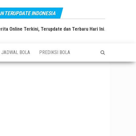
AN TERUPDATE INDONESIA
rita Online Terkini, Terupdate dan Terbaru Hari Ini
.
JADWAL BOLA
PREDIKSI BOLA